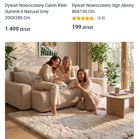
Dywan Nowoczesny Calvin Klein
Dywan Nowoczesny Sign Abony
Summit 6 Natural Grey
80X150 Cm
200X280 Cm
(
4.8
)
199
zł/
szt
1 499
zł/
szt