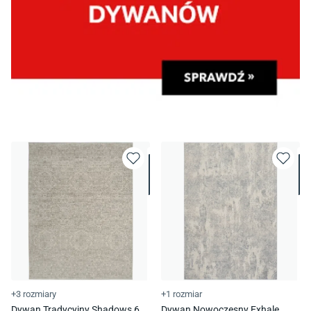
+3 rozmiary
+1 rozmiar
Dywan Tradycyjny Shadows 6
Dywan Nowoczesny Exhale