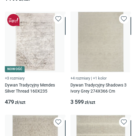
NOWOŚĆ
+3 rozmiary
+4 rozmiary
|
+1 kolor
Dywan Tradycyjny Mendes
Dywan Tradycyjny Shadows 3
Silver Thread 160X235
Ivory Grey 274X366 Cm
479
3 599
zł/
szt
zł/
szt