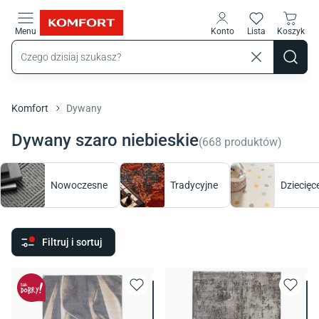
Przejdź do treści głównej
Menu
Konto
Lista
Koszyk
Komfort
Dywany
Dywany szaro niebieskie
(
668
produktów
)
Nowoczesne
Tradycyjne
Dziecięc
Filtruj i sortuj