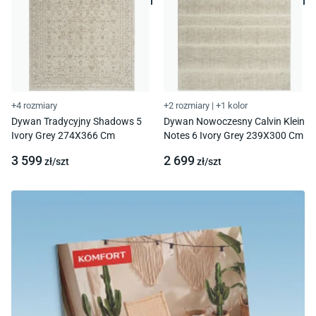
+4 rozmiary
+2 rozmiary
|
+1 kolor
Dywan Tradycyjny Shadows 5
Dywan Nowoczesny Calvin Klein
Ivory Grey 274X366 Cm
Notes 6 Ivory Grey 239X300 Cm
3 599
2 699
zł/
szt
zł/
szt