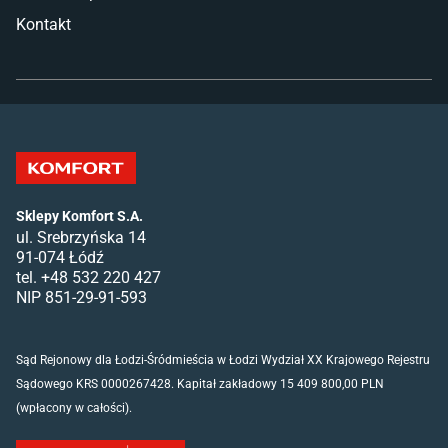
Kontakt
Sklepy Komfort S.A.
ul. Srebrzyńska 14
91-074 Łódź
tel. +48 532 220 427
NIP 851-29-91-593
Sąd Rejonowy dla Łodzi-Śródmieścia w Łodzi Wydział XX Krajowego Rejestru
Sądowego KRS 0000267428. Kapitał zakładowy 15 409 800,00 PLN
(wpłacony w całości).