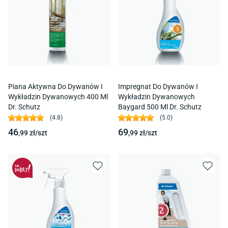
Piana Aktywna Do Dywanów I
Impregnat Do Dywanów I
Wykładzin Dywanowych 400 Ml
Wykładzin Dywanowych
Dr. Schutz
Baygard 500 Ml Dr. Schutz
(
4.8
)
(
5.0
)
46
69
,99
zł/
szt
,99
zł/
szt