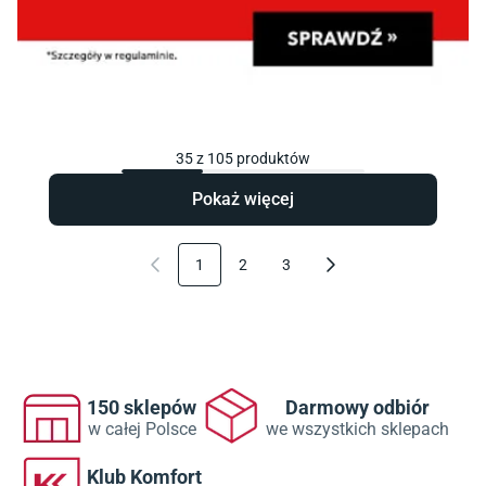
35
z
105
produktów
Pokaż więcej
1
2
3
150 sklepów
Darmowy odbiór
w całej Polsce
we wszystkich sklepach
Klub Komfort