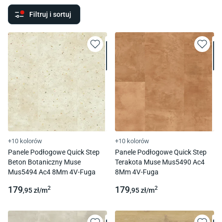
Filtruj i sortuj
+10 kolorów
+10 kolorów
Panele Podłogowe Quick Step
Panele Podłogowe Quick Step
Beton Botaniczny Muse
Terakota Muse Mus5490 Ac4
Mus5494 Ac4 8Mm 4V-Fuga
8Mm 4V-Fuga
179
179
2
2
,95
zł/
m
,95
zł/
m