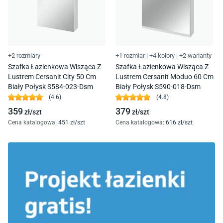
+2 rozmiary
+1 rozmiar
|
+4 kolory
|
+2 warianty
Szafka Łazienkowa Wisząca Z
Szafka Łazienkowa Wisząca Z
Lustrem Cersanit City 50 Cm
Lustrem Cersanit Moduo 60 Cm
Biały Połysk S584-023-Dsm
Biały Połysk S590-018-Dsm
(
4.6
)
(
4.8
)
359
379
zł/
szt
zł/
szt
Cena katalogowa
:
451
zł/
szt
Cena katalogowa
:
616
zł/
szt