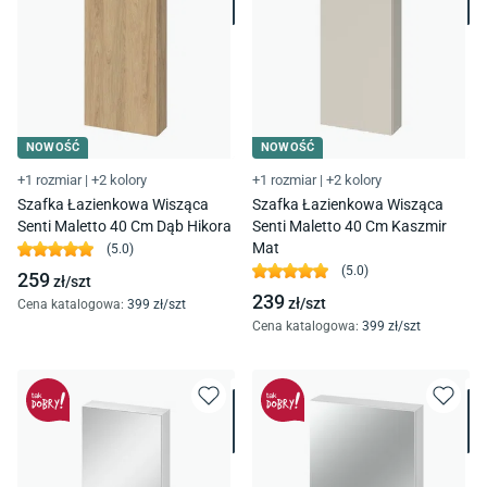
NOWOŚĆ
NOWOŚĆ
+1 rozmiar
|
+2 kolory
+1 rozmiar
|
+2 kolory
Szafka Łazienkowa Wisząca
Szafka Łazienkowa Wisząca
Senti Maletto 40 Cm Dąb Hikora
Senti Maletto 40 Cm Kaszmir
Mat
(
5.0
)
(
5.0
)
259
zł/
szt
239
zł/
szt
Cena katalogowa
:
399
zł/
szt
Cena katalogowa
:
399
zł/
szt