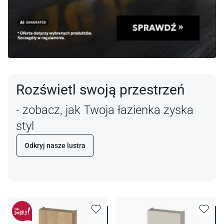
Rozświetl swoją przestrzeń
- zobacz, jak Twoja łazienka zyska
styl
Odkryj nasze lustra