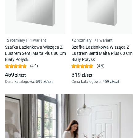
+2 rozmiary
|
+1 wariant
+2 rozmiary
|
+1 wariant
Szafka Łazienkowa Wisząca Z
Szafka Łazienkowa Wisząca Z
Lustrem Senti Malta Plus 80 Cm
Lustrem Senti Malta Plus 60 Cm
Biały Połysk
Biały Połysk
(
4.9
)
(
4.9
)
459
319
zł/
szt
zł/
szt
Cena katalogowa
:
599
zł/
szt
Cena katalogowa
:
459
zł/
szt