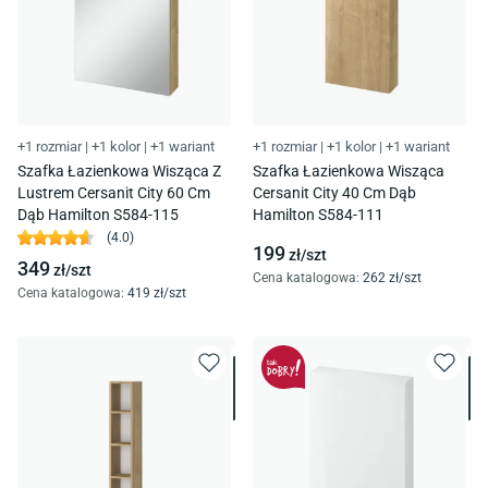
+1 rozmiar
|
+1 kolor
|
+1 wariant
+1 rozmiar
|
+1 kolor
|
+1 wariant
Szafka Łazienkowa Wisząca Z
Szafka Łazienkowa Wisząca
Lustrem Cersanit City 60 Cm
Cersanit City 40 Cm Dąb
Dąb Hamilton S584-115
Hamilton S584-111
(
4.0
)
199
zł/
szt
349
zł/
szt
Cena katalogowa
:
262
zł/
szt
Cena katalogowa
:
419
zł/
szt