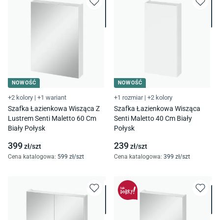
NOWOŚĆ
NOWOŚĆ
+2 kolory
|
+1 wariant
+1 rozmiar
|
+2 kolory
Szafka Łazienkowa Wisząca Z
Szafka Łazienkowa Wisząca
Lustrem Senti Maletto 60 Cm
Senti Maletto 40 Cm Biały
Biały Połysk
Połysk
399
239
zł/
szt
zł/
szt
Cena katalogowa
:
599
zł/
szt
Cena katalogowa
:
399
zł/
szt