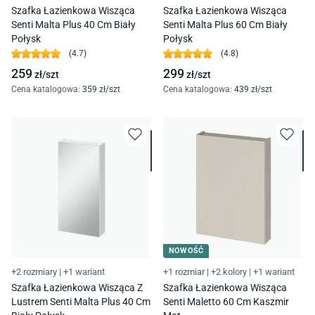
Szafka Łazienkowa Wisząca
Szafka Łazienkowa Wisząca
Senti Malta Plus 40 Cm Biały
Senti Malta Plus 60 Cm Biały
Połysk
Połysk
(
4.7
)
(
4.8
)
259
299
zł/
szt
zł/
szt
Cena katalogowa
:
359
zł/
szt
Cena katalogowa
:
439
zł/
szt
NOWOŚĆ
+2 rozmiary
|
+1 wariant
+1 rozmiar
|
+2 kolory
|
+1 wariant
Szafka Łazienkowa Wisząca Z
Szafka Łazienkowa Wisząca
Lustrem Senti Malta Plus 40 Cm
Senti Maletto 60 Cm Kaszmir