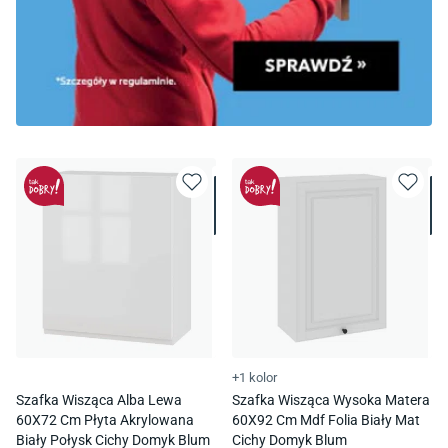
+1 kolor
Szafka Wisząca Alba Lewa
Szafka Wisząca Wysoka Matera
60X72 Cm Płyta Akrylowana
60X92 Cm Mdf Folia Biały Mat
Biały Połysk Cichy Domyk Blum
Cichy Domyk Blum