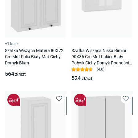
+1 kolor
Szafka Wisząca Matera 80X72
Szafka Wisząca Niska Rimini
Cm Mdf Folia Biały Mat Cichy
90X36 Cm Mdf Lakier Biały
Domyk Blum
Połysk Cichy Domyk Podnośnik
Gazowy
(
4.0
)
564
zł/
szt
524
zł/
szt