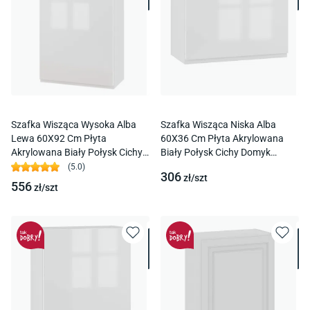
Szafka Wisząca Wysoka Alba
Szafka Wisząca Niska Alba
Lewa 60X92 Cm Płyta
60X36 Cm Płyta Akrylowana
Akrylowana Biały Połysk Cichy
Biały Połysk Cichy Domyk
Domyk Blum
Podnośnik Gazowy
(
5.0
)
306
zł/
szt
556
zł/
szt