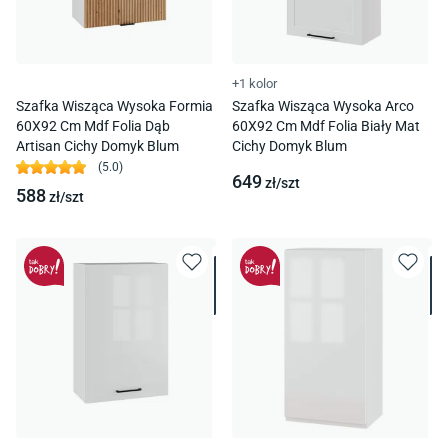
+1 kolor
Szafka Wisząca Wysoka Formia
Szafka Wisząca Wysoka Arco
60X92 Cm Mdf Folia Dąb
60X92 Cm Mdf Folia Biały Mat
Artisan Cichy Domyk Blum
Cichy Domyk Blum
(
5.0
)
649
zł/
szt
588
zł/
szt