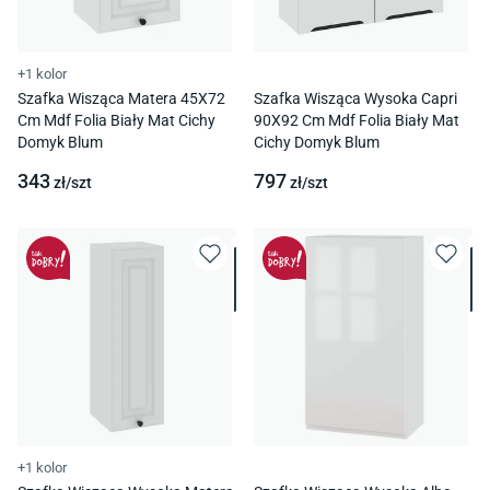
+1 kolor
Szafka Wisząca Matera 45X72
Szafka Wisząca Wysoka Capri
Cm Mdf Folia Biały Mat Cichy
90X92 Cm Mdf Folia Biały Mat
Domyk Blum
Cichy Domyk Blum
343
797
zł/
szt
zł/
szt
+1 kolor