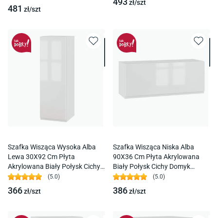
493
zł/
szt
481
zł/
szt
Szafka Wisząca Wysoka Alba
Szafka Wisząca Niska Alba
Lewa 30X92 Cm Płyta
90X36 Cm Płyta Akrylowana
Akrylowana Biały Połysk Cichy
Biały Połysk Cichy Domyk
Domyk Blum
Podnośnik Gazowy
(
5.0
)
(
5.0
)
366
386
zł/
szt
zł/
szt