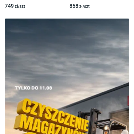
Cichy Domyk Blum
749
858
zł/
szt
zł/
szt