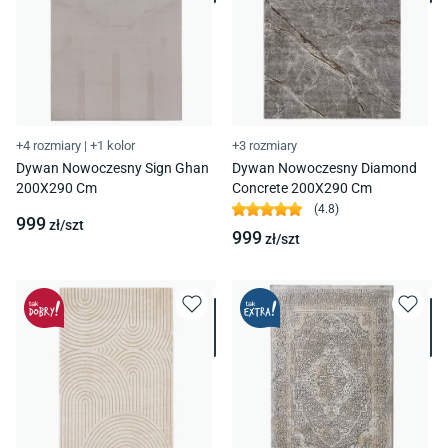
+4 rozmiary
|
+1 kolor
+3 rozmiary
Dywan Nowoczesny Sign Ghan
Dywan Nowoczesny Diamond
200X290 Cm
Concrete 200X290 Cm
(
4.8
)
999
zł/
szt
999
zł/
szt