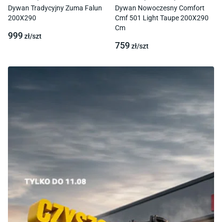
Dywan Tradycyjny Zuma Falun
Dywan Nowoczesny Comfort
200X290
Cmf 501 Light Taupe 200X290
Cm
999
zł/
szt
759
zł/
szt