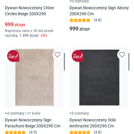
+3 rozmiary
Dywan Nowoczesny Chloe
Dywan Nowoczesny Sign Abony
Circles Beige 200X290
200X290 Cm
(
4.8
)
999
zł/
szt
999
zł/
szt
Najniższa cena z 30 dni przed
obniżką:
1 399
zł/
szt
-
28
%
+4 rozmiary
|
+1 kolor
+3 rozmiary
Dywan Nowoczesny Sign
Dywan Nowoczesny Stilo
Parachute Beige 200X290 Cm
Anthracite 200X290 Cm
(
4.9
)
(
4.8
)