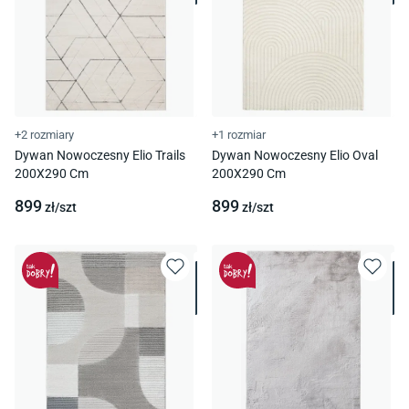
+2 rozmiary
+1 rozmiar
Dywan Nowoczesny Elio Trails
Dywan Nowoczesny Elio Oval
200X290 Cm
200X290 Cm
899
899
zł/
szt
zł/
szt