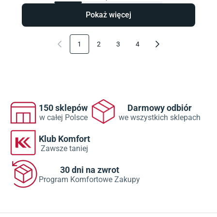
Pokaż więcej
1
2
3
4
150 sklepów
Darmowy odbiór
w całej Polsce
we wszystkich sklepach
Klub Komfort
Zawsze taniej
30 dni na zwrot
Program Komfortowe Zakupy