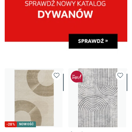
-
28
%
NOWOŚĆ