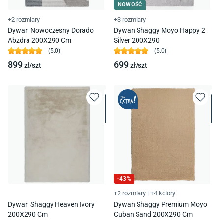
NOWOŚĆ
+2 rozmiary
+3 rozmiary
Dywan Nowoczesny Dorado
Dywan Shaggy Moyo Happy 2
Abzdra 200X290 Cm
Silver 200X290
(
5.0
)
(
5.0
)
899
699
zł/
szt
zł/
szt
-
43
%
+2 rozmiary
|
+4 kolory
Dywan Shaggy Heaven Ivory
Dywan Shaggy Premium Moyo
200X290 Cm
Cuban Sand 200X290 Cm