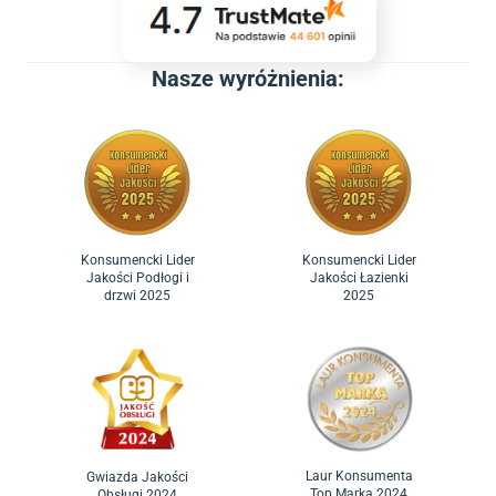
Nasze wyróżnienia:
Konsumencki Lider
Konsumencki Lider
Jakości Podłogi i
Jakości Łazienki
drzwi 2025
2025
Laur Konsumenta
Gwiazda Jakości
Top Marka 2024
Obsługi 2024