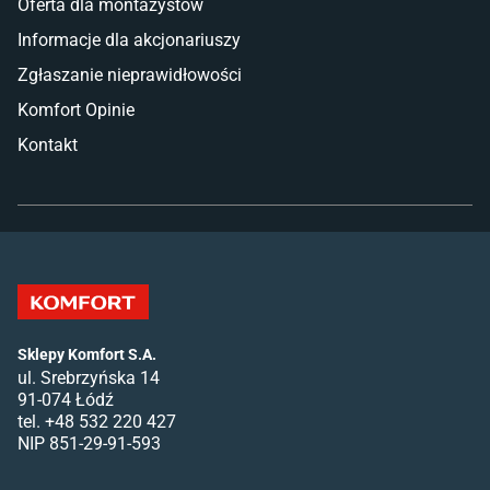
Oferta dla montażystów
Informacje dla akcjonariuszy
Zgłaszanie nieprawidłowości
Komfort Opinie
Kontakt
Sklepy Komfort S.A.
ul. Srebrzyńska 14
91-074 Łódź
tel. +48 532 220 427
NIP 851-29-91-593