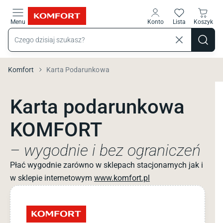
Przejdź do treści głównej
Menu
Konto
Lista
Koszyk
Komfort
Karta Podarunkowa
Karta podarunkowa
KOMFORT
– wygodnie i bez ograniczeń
Płać wygodnie zarówno w sklepach stacjonarnych jak i
w sklepie internetowym
www.komfort.pl