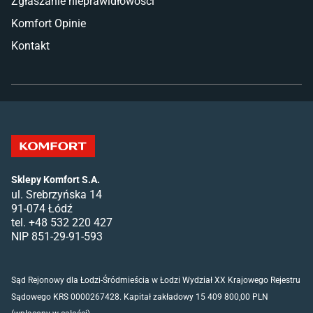
Zgłaszanie nieprawidłowości
Komfort Opinie
Kontakt
Sklepy Komfort S.A.
ul. Srebrzyńska 14
91-074 Łódź
tel. +48 532 220 427
NIP 851-29-91-593
Sąd Rejonowy dla Łodzi-Śródmieścia w Łodzi Wydział XX Krajowego Rejestru
Sądowego KRS 0000267428. Kapitał zakładowy 15 409 800,00 PLN