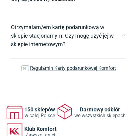
Otrzymałam/em kartę podarunkową w
sklepie stacjonarnym. Czy mogę użyć jej w
sklepie internetowym?
Regulamin Karty podarunkowej Komfort
150 sklepów
Darmowy odbiór
w całej Polsce
we wszystkich sklepach
Klub Komfort
Zawsze taniej