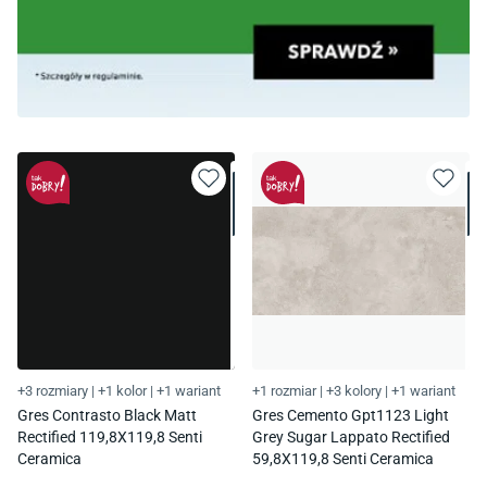
+3 rozmiary
|
+1 kolor
|
+1 wariant
+1 rozmiar
|
+3 kolory
|
+1 wariant
Gres Contrasto Black Matt
Gres Cemento Gpt1123 Light
Rectified 119,8X119,8 Senti
Grey Sugar Lappato Rectified
Ceramica
59,8X119,8 Senti Ceramica