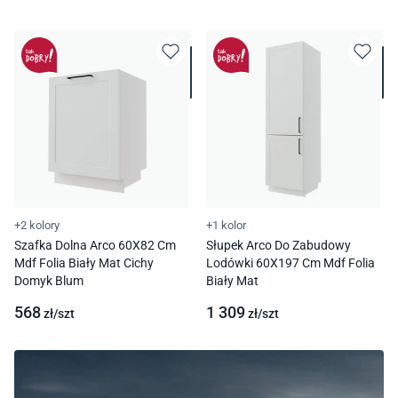
+2 kolory
+1 kolor
Szafka Dolna Arco 60X82 Cm
Słupek Arco Do Zabudowy
Mdf Folia Biały Mat Cichy
Lodówki 60X197 Cm Mdf Folia
Domyk Blum
Biały Mat
568
1 309
zł/
szt
zł/
szt