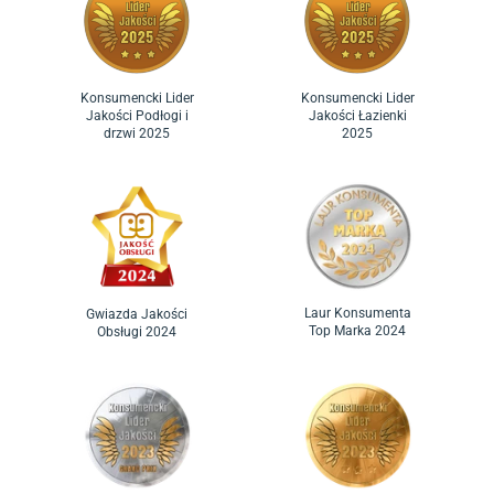
Konsumencki Lider
Konsumencki Lider
Jakości Podłogi i
Jakości Łazienki
drzwi 2025
2025
Laur Konsumenta
Gwiazda Jakości
Top Marka 2024
Obsługi 2024