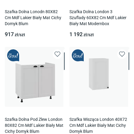
Szafka Dolna Lonodn 80X82
Szafka Dolna London 3
Cm Mdf Lakier Biały Mat Cichy
Szuflady 60X82 Cm Mdf Lakier
Domyk Blum
Biały Mat Modernbox
917
1 192
zł/
szt
zł/
szt
Szafka Dolna Pod Zlew London
Szafka Wisząca London 40X72
80X82 Cm Mdf Lakier Biały Mat
Cm Mdf Lakier Biały Mat Cichy
Cichy Domyk Blum
Domyk Blum