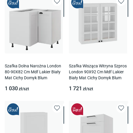
Szafka Dolna Narożna London
Szafka Wisząca Witryna Szpros
80-90X82 Cm Mdf Lakier Biały
London 90X92 Cm Mdf Lakier
Mat Cichy Domyk Blum
Biały Mat Cichy Domyk Blum
1 030
1 721
zł/
szt
zł/
szt