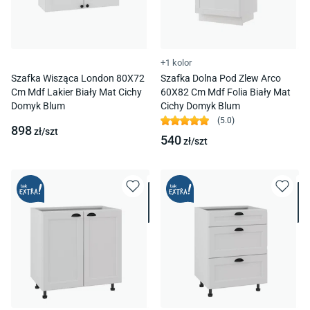
+1 kolor
Szafka Wisząca London 80X72
Szafka Dolna Pod Zlew Arco
Cm Mdf Lakier Biały Mat Cichy
60X82 Cm Mdf Folia Biały Mat
Domyk Blum
Cichy Domyk Blum
(
5.0
)
898
zł/
szt
540
zł/
szt