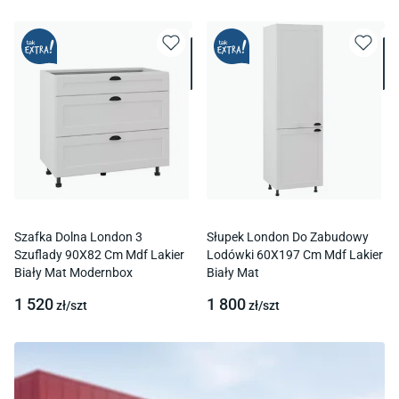
Szafka Dolna London 3
Słupek London Do Zabudowy
Szuflady 90X82 Cm Mdf Lakier
Lodówki 60X197 Cm Mdf Lakier
Biały Mat Modernbox
Biały Mat
1 520
1 800
zł/
szt
zł/
szt