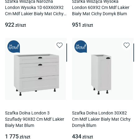
Szafka Wisząca Narożna
Szafka Wisząca Wysoka
London Wysoka 1D 60X60X92
London 60X92 Cm Mdf Lakier
Cm Mdf Lakier Biały Mat Cichy
Biały Mat Cichy Domyk Blum
Domyk Blum
922
951
zł/
szt
zł/
szt
Szafka Dolna London 3
Szafka Dolna London 30X82
Szuflady 90X82 Cm Mdf Lakier
Cm Mdf Lakier Biały Mat Cichy
Biały Mat Blum
Domyk Blum
1 775
434
zł/
szt
zł/
szt