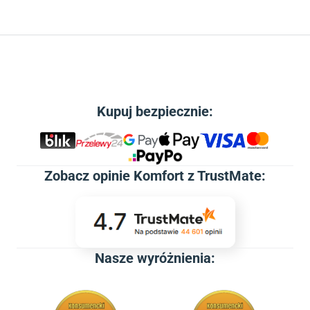
Kupuj bezpiecznie:
Zobacz
opinie Komfort z TrustMate
:
Nasze wyróżnienia: