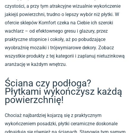
czystości, a przy tym atrakcyjne wizualnie wykończenie
jakiejś powierzchni, trudno o lepszy wybór niż płytki. W
ofercie sklepów Komfort czeka na Ciebie ich szeroki
wachlarz – od efektownego gresu i glazury, przez
praktyczne stopnice i cokoły, aż po pobudzające
wyobraźnię mozaiki i trójwymiarowe dekory. Zobacz
wszystkie produkty z tej kategorii i zaplanuj nietuzinkową
aranżację w każdym wnętrzu.
Ściana czy podłoga?
Płytkami wykończysz każdą
powierzchnię!
Chociaż najbardziej kojarzą się z praktycznym
wykończeniem posadzki, płytki ceramiczne doskonale
odnajdują się również na ścianach. Stanowią tym samym