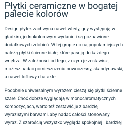
Płytki ceramiczne w bogatej
palecie kolorów
Design płytek zachwyca nawet wtedy, gdy występują w
gładkim, jednokolorowym wydaniu i są pozbawione
dodatkowych zdobień. W tej grupie do najpopularniejszych
należą
płytki ścienne białe
, które pasują do każdego
wnętrza. W zależności od tego, z czym je zestawisz,
możesz nadać pomieszczeniu nowoczesny, skandynawski,
a nawet loftowy charakter.
Podobnie uniwersalnym wyrazem cieszą się
płytki ścienne
szare
. Choć dobrze wyglądają w monochromatycznych
kompozycjach, warto też zestawić je z bardziej
wyrazistymi barwami, aby nadać całości stonowany
wyraz. Z szarością wszystko wygląda spokojniej i bardziej