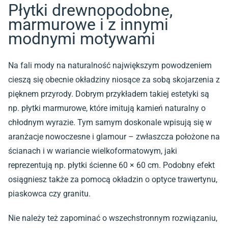
Płytki drewnopodobne,
marmurowe i z innymi
modnymi motywami
Na fali mody na naturalność największym powodzeniem
cieszą się obecnie okładziny niosące za sobą skojarzenia z
pięknem przyrody. Dobrym przykładem takiej estetyki są
np. płytki marmurowe, które imitują kamień naturalny o
chłodnym wyrazie. Tym samym doskonale wpisują się w
aranżacje nowoczesne i glamour – zwłaszcza położone na
ścianach i w wariancie wielkoformatowym, jaki
reprezentują np.
płytki ścienne 60 × 60 cm
. Podobny efekt
osiągniesz także za pomocą okładzin o optyce trawertynu,
piaskowca czy granitu.
Nie należy też zapominać o wszechstronnym rozwiązaniu,