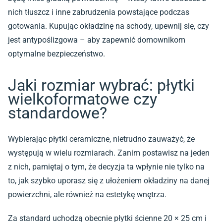
nich tłuszcz i inne zabrudzenia powstające podczas
gotowania. Kupując okładzinę na schody, upewnij się, czy
jest antypoślizgowa – aby zapewnić domownikom
optymalne bezpieczeństwo.
Jaki rozmiar wybrać: płytki
wielkoformatowe czy
standardowe?
Wybierając płytki ceramiczne, nietrudno zauważyć, że
występują w wielu rozmiarach. Zanim postawisz na jeden
z nich, pamiętaj o tym, że decyzja ta wpłynie nie tylko na
to, jak szybko uporasz się z ułożeniem okładziny na danej
powierzchni, ale również na estetykę wnętrza.
Za standard uchodzą obecnie
płytki ścienne 20 × 25 cm
i