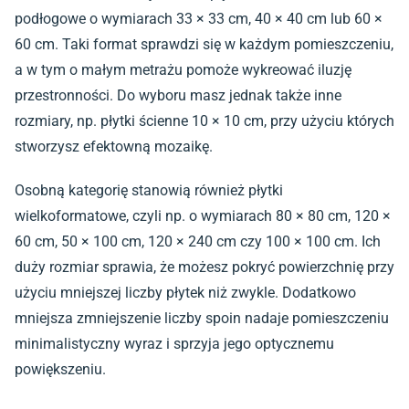
podłogowe o wymiarach 33 × 33 cm, 40 × 40 cm lub 60 ×
60 cm. Taki format sprawdzi się w każdym pomieszczeniu,
a w tym o małym metrażu pomoże wykreować iluzję
przestronności. Do wyboru masz jednak także inne
rozmiary, np.
płytki ścienne 10 × 10 cm
, przy użyciu których
stworzysz efektowną mozaikę.
Osobną kategorię stanowią również płytki
wielkoformatowe, czyli np. o wymiarach 80 × 80 cm, 120 ×
60 cm, 50 × 100 cm, 120 × 240 cm czy 100 × 100 cm. Ich
duży rozmiar sprawia, że możesz pokryć powierzchnię przy
użyciu mniejszej liczby płytek niż zwykle. Dodatkowo
mniejsza zmniejszenie liczby spoin nadaje pomieszczeniu
minimalistyczny wyraz i sprzyja jego optycznemu
powiększeniu.