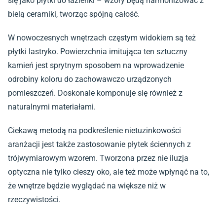
się jako płytki do łazienki – wzory będą harmonizować z
bielą ceramiki, tworząc spójną całość.
W nowoczesnych wnętrzach częstym widokiem są też
płytki lastryko. Powierzchnia imitująca ten sztuczny
kamień jest sprytnym sposobem na wprowadzenie
odrobiny koloru do zachowawczo urządzonych
pomieszczeń. Doskonale komponuje się również z
naturalnymi materiałami.
Ciekawą metodą na podkreślenie nietuzinkowości
aranżacji jest także zastosowanie płytek ściennych z
trójwymiarowym wzorem. Tworzona przez nie iluzja
optyczna nie tylko cieszy oko, ale też może wpłynąć na to,
że wnętrze będzie wyglądać na większe niż w
rzeczywistości.