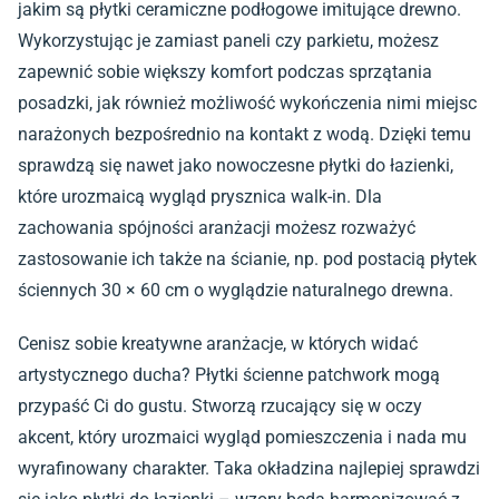
jakim są płytki ceramiczne podłogowe imitujące drewno.
Wykorzystując je zamiast paneli czy parkietu, możesz
zapewnić sobie większy komfort podczas sprzątania
posadzki, jak również możliwość wykończenia nimi miejsc
narażonych bezpośrednio na kontakt z wodą. Dzięki temu
sprawdzą się nawet jako nowoczesne płytki do łazienki,
które urozmaicą wygląd prysznica walk-in. Dla
zachowania spójności aranżacji możesz rozważyć
zastosowanie ich także na ścianie, np. pod postacią
płytek
ściennych 30 × 60 cm
o wyglądzie naturalnego drewna.
Cenisz sobie kreatywne aranżacje, w których widać
artystycznego ducha?
Płytki ścienne patchwork
mogą
przypaść Ci do gustu. Stworzą rzucający się w oczy
akcent, który urozmaici wygląd pomieszczenia i nada mu
wyrafinowany charakter. Taka okładzina najlepiej sprawdzi