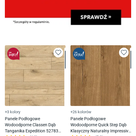
+3 kolory
+26 kolorów
Panele Podłogowe
Panele Podłogowe
Wodoodporne Classen Dąb
Wodoodporne Quick Step Dąb
Tanganika Expedition 52783
Klasyczny Naturalny Impressive