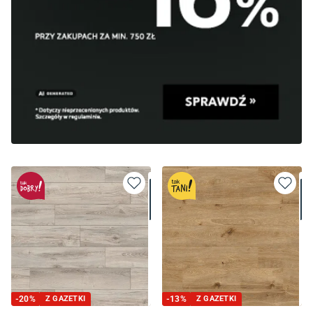
-
20
%
Z GAZETKI
-
13
%
Z GAZETKI