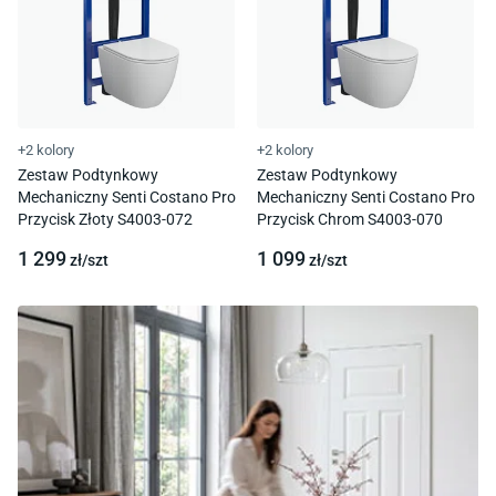
+2 kolory
+2 kolory
Zestaw Podtynkowy
Zestaw Podtynkowy
Mechaniczny Senti Costano Pro
Mechaniczny Senti Costano Pro
Przycisk Złoty S4003-072
Przycisk Chrom S4003-070
1 299
1 099
zł/
szt
zł/
szt