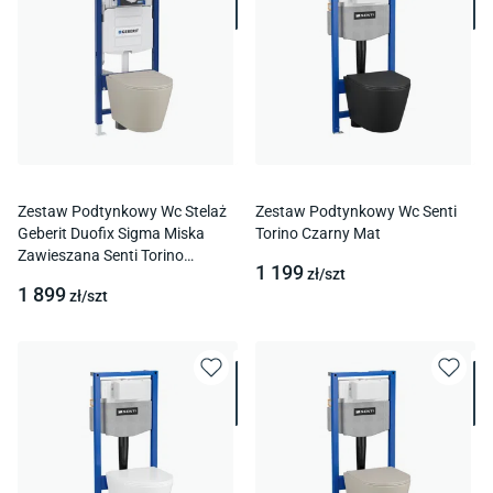
Zestaw Podtynkowy Wc Stelaż
Zestaw Podtynkowy Wc Senti
Geberit Duofix Sigma Miska
Torino Czarny Mat
Zawieszana Senti Torino
1 199
zł/
szt
Kaszmir Mat
1 899
zł/
szt