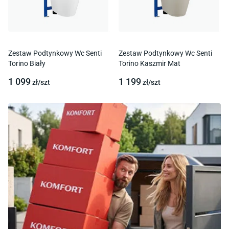
Zestaw Podtynkowy Wc Senti
Zestaw Podtynkowy Wc Senti
Torino Biały
Torino Kaszmir Mat
1 099
1 199
zł/
szt
zł/
szt