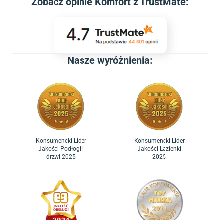
Zobacz
opinie Komfort z TrustMate
:
Nasze wyróżnienia:
Konsumencki Lider
Konsumencki Lider
Jakości Podłogi i
Jakości Łazienki
drzwi 2025
2025