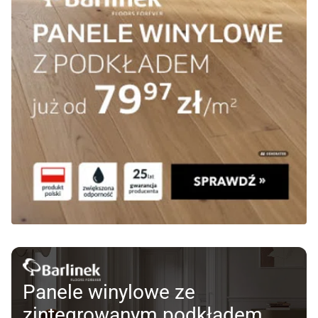
Panele winylowe ze
zintegrowanym podkładem