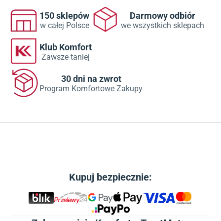
150 sklepów
Darmowy odbiór
w całej Polsce
we wszystkich sklepach
Klub Komfort
Zawsze taniej
30 dni na zwrot
Program Komfortowe Zakupy
Kupuj bezpiecznie: