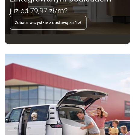
już od 79,97 zł/m2
Zobacz wszystkie z dostawą za 1 zł