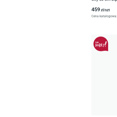
459
zł/
szt
Cena katalogowa
: