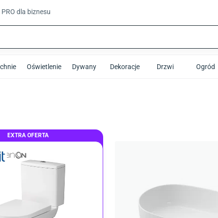
t PRO
dla biznesu
chnie
Oświetlenie
Dywany
Dekoracje
Drzwi
Ogród
EXTRA OFERTA