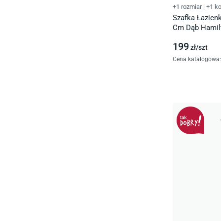
+1 rozmiar
|
+1 ko
Szafka Łazien
Cm Dąb Hamil
199
zł/
szt
Cena katalogowa
: