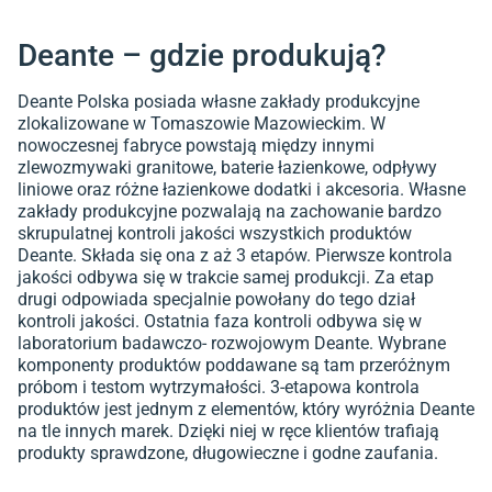
Deante – gdzie produkują?
Deante Polska posiada własne zakłady produkcyjne
zlokalizowane w Tomaszowie Mazowieckim. W
nowoczesnej fabryce powstają między innymi
zlewozmywaki granitowe, baterie łazienkowe, odpływy
liniowe oraz różne łazienkowe dodatki i akcesoria. Własne
zakłady produkcyjne pozwalają na zachowanie bardzo
skrupulatnej kontroli jakości wszystkich produktów
Deante. Składa się ona z aż 3 etapów. Pierwsze kontrola
jakości odbywa się w trakcie samej produkcji. Za etap
drugi odpowiada specjalnie powołany do tego dział
kontroli jakości. Ostatnia faza kontroli odbywa się w
laboratorium badawczo- rozwojowym Deante. Wybrane
komponenty produktów poddawane są tam przeróżnym
próbom i testom wytrzymałości. 3-etapowa kontrola
produktów jest jednym z elementów, który wyróżnia Deante
na tle innych marek. Dzięki niej w ręce klientów trafiają
produkty sprawdzone, długowieczne i godne zaufania.