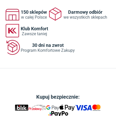
150 sklepów
Darmowy odbiór
w całej Polsce
we wszystkich sklepach
Klub Komfort
Zawsze taniej
30 dni na zwrot
Program Komfortowe Zakupy
Kupuj bezpiecznie: