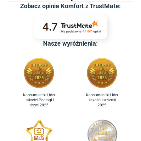
Zobacz
opinie Komfort z TrustMate
:
Nasze wyróżnienia:
Konsumencki Lider
Konsumencki Lider
Jakości Podłogi i
Jakości Łazienki
drzwi 2025
2025