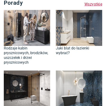
Porady
Wszystkie
Rodzaje kabin
Jaki blat do łazienki
prysznicowych, brodzików,
wybrać?
uszczelek i drzwi
prysznicowych