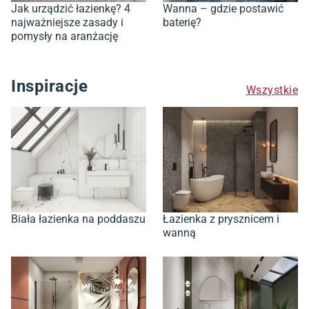
Jak urządzić łazienkę? 4
Wanna – gdzie postawić
najważniejsze zasady i
baterię?
pomysły na aranżację
Inspiracje
Wszystkie
Biała łazienka na poddaszu
Łazienka z prysznicem i
wanną