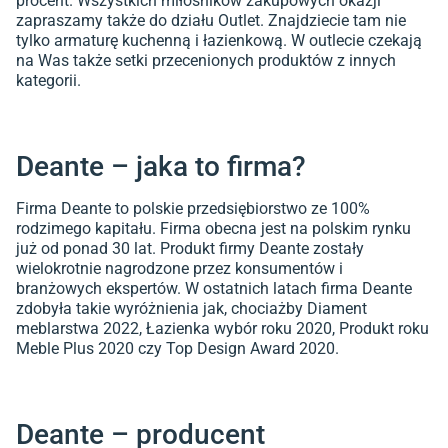
procent. Wszystkich miłośników zakupowych okazji
zapraszamy także do działu Outlet. Znajdziecie tam nie
tylko armaturę kuchenną i łazienkową. W outlecie czekają
na Was także setki przecenionych produktów z innych
kategorii.
Deante – jaka to firma?
Firma Deante to polskie przedsiębiorstwo ze 100%
rodzimego kapitału. Firma obecna jest na polskim rynku
już od ponad 30 lat. Produkt firmy Deante zostały
wielokrotnie nagrodzone przez konsumentów i
branżowych ekspertów. W ostatnich latach firma Deante
zdobyła takie wyróżnienia jak, chociażby Diament
meblarstwa 2022, Łazienka wybór roku 2020, Produkt roku
Meble Plus 2020 czy Top Design Award 2020.
Deante – producent