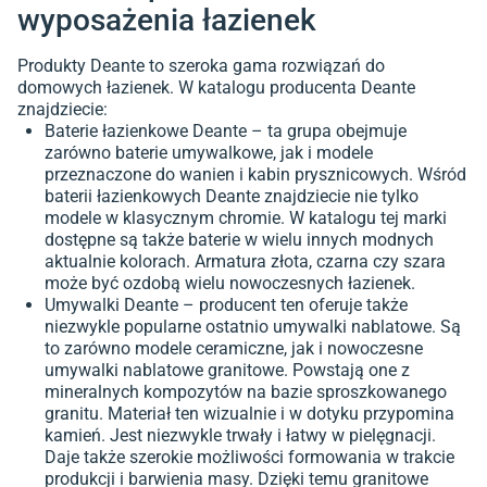
wyposażenia łazienek
Produkty Deante to szeroka gama rozwiązań do
domowych łazienek. W katalogu producenta Deante
znajdziecie:
Baterie łazienkowe Deante – ta grupa obejmuje
zarówno baterie umywalkowe, jak i modele
przeznaczone do wanien i kabin prysznicowych. Wśród
baterii łazienkowych Deante znajdziecie nie tylko
modele w klasycznym chromie. W katalogu tej marki
dostępne są także baterie w wielu innych modnych
aktualnie kolorach. Armatura złota, czarna czy szara
może być ozdobą wielu nowoczesnych łazienek.
Umywalki Deante – producent ten oferuje także
niezwykle popularne ostatnio umywalki nablatowe. Są
to zarówno modele ceramiczne, jak i nowoczesne
umywalki nablatowe granitowe. Powstają one z
mineralnych kompozytów na bazie sproszkowanego
granitu. Materiał ten wizualnie i w dotyku przypomina
kamień. Jest niezwykle trwały i łatwy w pielęgnacji.
Daje także szerokie możliwości formowania w trakcie
produkcji i barwienia masy. Dzięki temu granitowe