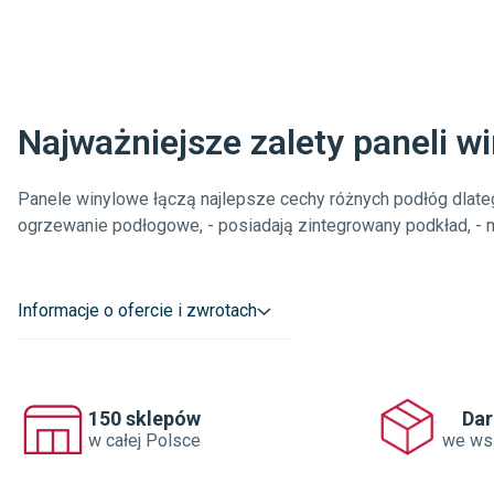
Najważniejsze zalety paneli w
Panele winylowe łączą najlepsze cechy różnych podłóg dlate
ogrzewanie podłogowe, - posiadają zintegrowany podkład, - mo
Informacje o ofercie i zwrotach
150 sklepów
Da
w całej Polsce
we ws