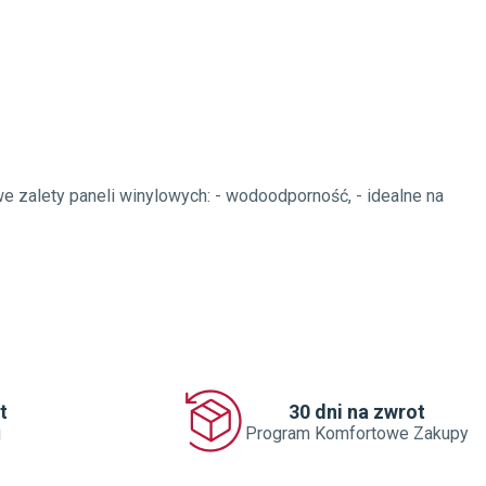
 zalety paneli winylowych: - wodoodporność, - idealne na
t
30 dni na zwrot
j
Program Komfortowe Zakupy