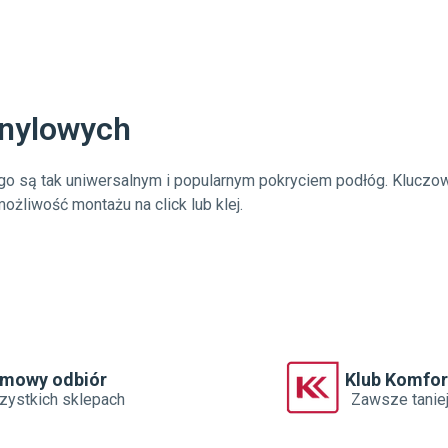
inylowych
go są tak uniwersalnym i popularnym pokryciem podłóg. Kluczowe
żliwość montażu na click lub klej.
rmowy odbiór
Klub Komfor
zystkich sklepach
Zawsze tanie