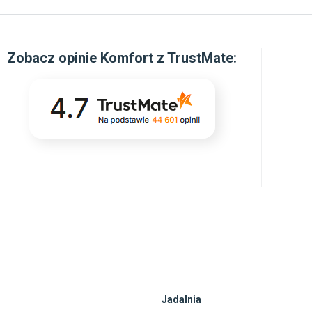
Zobacz
opinie Komfort z TrustMate
:
Jadalnia