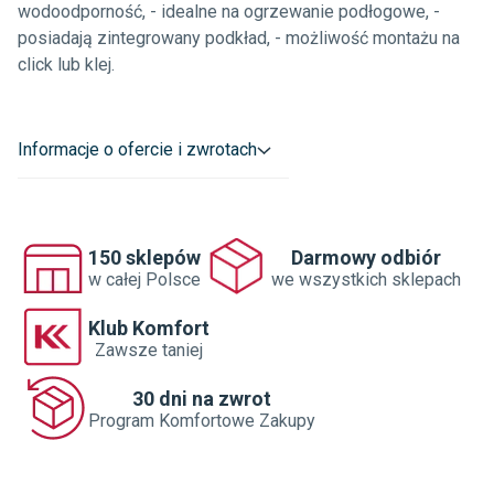
wodoodporność, - idealne na ogrzewanie podłogowe, -
posiadają zintegrowany podkład, - możliwość montażu na
click lub klej.
Informacje o ofercie i zwrotach
150 sklepów
Darmowy odbiór
w całej Polsce
we wszystkich sklepach
Klub Komfort
Zawsze taniej
30 dni na zwrot
Program Komfortowe Zakupy