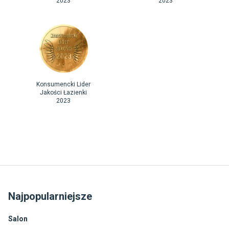
2023
2023
Konsumencki Lider
Jakości Łazienki
2023
Najpopularniejsze
Salon