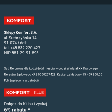
Sklepy Komfort S.A.
ul. Srebrzyńska 14
91-074 Łódź
tel. +48 532 220 427
NIP 851-29-91-593
Sąd Rejonowy dla Łodzi-Śródmieścia w Łodzi Wydział XX Krajowego
Rejestru Sądowego KRS 0000267428. Kapitał zakładowy 15 409 800,00
PLN (wpłacony w całości).
Dołącz do Klubu i zyskaj
6% rabatu *