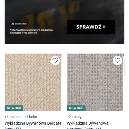
NOWOŚĆ
NOWOŚĆ
+1 rozmiar
|
+1 kolor
+2 kolory
Wykładzina Dywanowa Delicate
Wykładzina Dywanowa
Szary 5M
Harmony Szary 4M