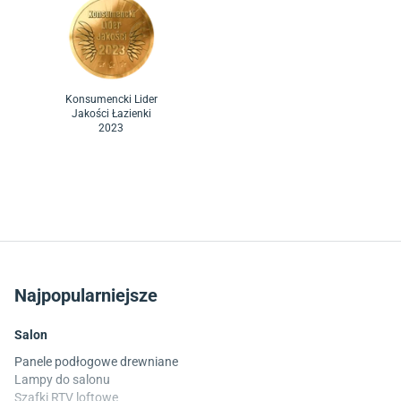
Konsumencki Lider
Jakości Łazienki
2023
Najpopularniejsze
Salon
Panele podłogowe drewniane
Lampy do salonu
Szafki RTV loftowe