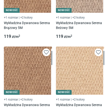
NOWOŚĆ
NOWOŚĆ
+1 rozmiar
|
+2 kolory
+1 rozmiar
|
+2 kolory
Wykładzina Dywanowa Serena
Wykładzina Dywanowa Serena
Brązowy 5M
Beżowy 5M
119
119
2
2
zł/
m
zł/
m
NOWOŚĆ
NOWOŚĆ
+1 rozmiar
|
+2 kolory
+1 rozmiar
|
+2 kolory
Wykładzina Dywanowa Serena
Wykładzina Dywanowa Serena