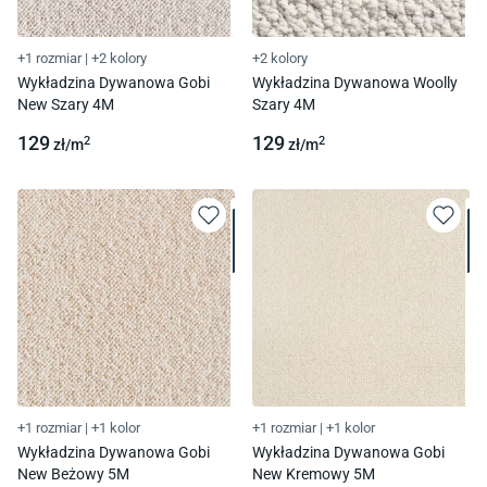
+1 rozmiar
|
+2 kolory
+2 kolory
Wykładzina Dywanowa Gobi
Wykładzina Dywanowa Woolly
New Szary 4M
Szary 4M
129
129
2
2
zł/
m
zł/
m
+1 rozmiar
|
+1 kolor
+1 rozmiar
|
+1 kolor
Wykładzina Dywanowa Gobi
Wykładzina Dywanowa Gobi
New Beżowy 5M
New Kremowy 5M