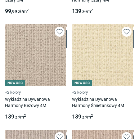
99
139
2
2
,99
zł/
m
zł/
m
NOWOŚĆ
NOWOŚĆ
+2 kolory
+2 kolory
Wykładzina Dywanowa
Wykładzina Dywanowa
Harmony Beżowy 4M
Harmony Śmietankowy 4M
139
139
2
2
zł/
m
zł/
m