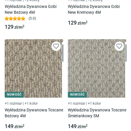
Wykładzina Dywanowa Gobi
Wykładzina Dywanowa Gobi
New Beżowy 4M
New Kremowy 4M
(
5.0
)
129
2
zł/
m
129
2
zł/
m
NOWOŚĆ
NOWOŚĆ
+1 rozmiar
|
+1 kolor
+1 rozmiar
|
+1 kolor
Wykładzina Dywanowa Toscane
Wykładzina Dywanowa Toscane
Beżowy 4M
Śmietankowy 5M
149
149
2
2
zł/
m
zł/
m