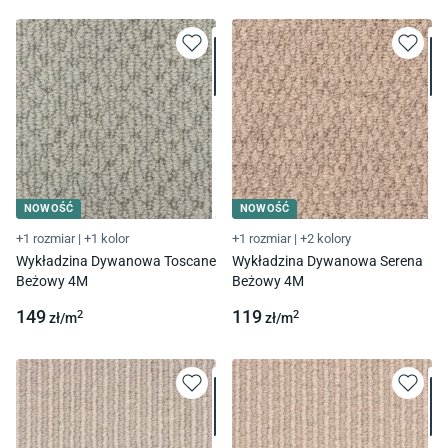
NOWOŚĆ
NOWOŚĆ
+1 rozmiar
|
+1 kolor
+1 rozmiar
|
+2 kolory
Wykładzina Dywanowa Toscane
Wykładzina Dywanowa Serena
Beżowy 4M
Beżowy 4M
149
119
2
2
zł/
m
zł/
m