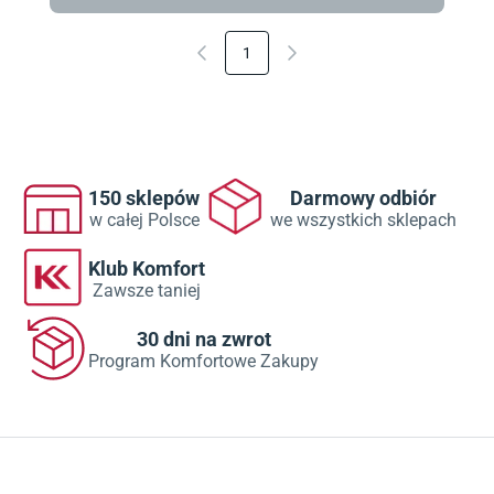
1
150 sklepów
Darmowy odbiór
w całej Polsce
we wszystkich sklepach
Klub Komfort
Zawsze taniej
30 dni na zwrot
Program Komfortowe Zakupy