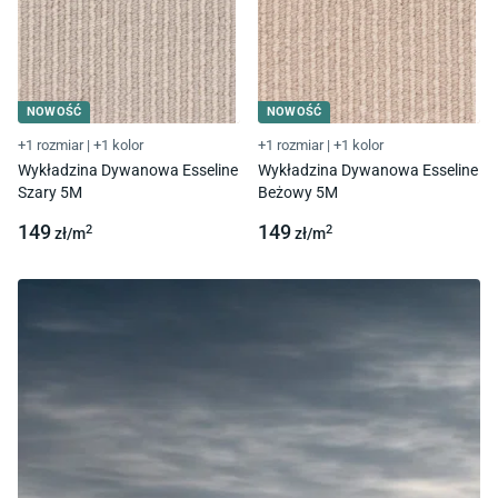
NOWOŚĆ
NOWOŚĆ
+1 rozmiar
|
+1 kolor
+1 rozmiar
|
+1 kolor
Wykładzina Dywanowa Esseline
Wykładzina Dywanowa Esseline
Szary 5M
Beżowy 5M
149
149
2
2
zł/
m
zł/
m