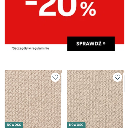
NOWOŚĆ
NOWOŚĆ