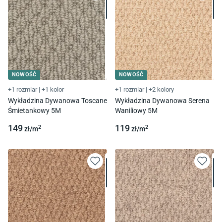
NOWOŚĆ
NOWOŚĆ
+1 rozmiar
|
+1 kolor
+1 rozmiar
|
+2 kolory
Wykładzina Dywanowa Toscane
Wykładzina Dywanowa Serena
Śmietankowy 5M
Waniliowy 5M
149
119
2
2
zł/
m
zł/
m