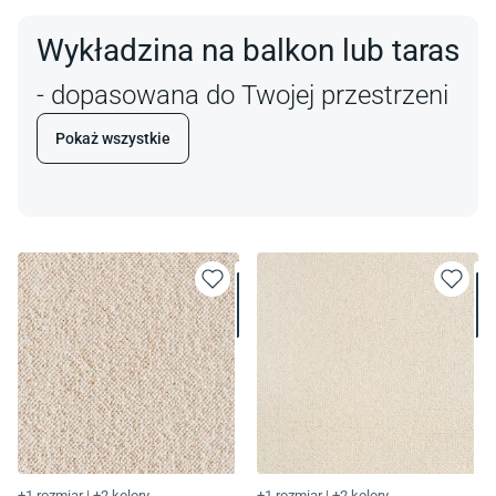
Wykładzina na balkon lub taras
- dopasowana do Twojej przestrzeni
Pokaż wszystkie
+1 rozmiar
|
+2 kolory
+1 rozmiar
|
+2 kolory