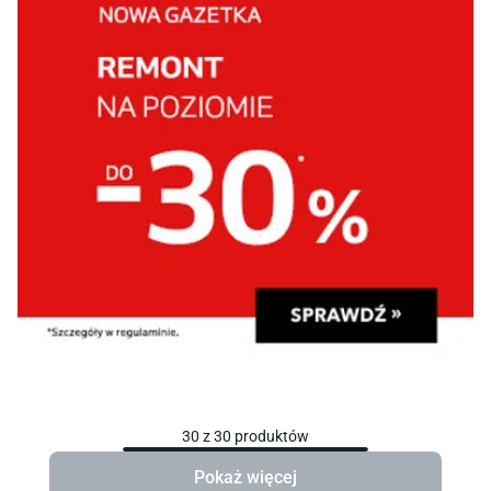
30
z
30
produktów
Pokaż więcej