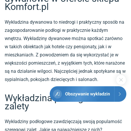
Komfort.pl
Wykładzina dywanowa to niedrogi i praktyczny sposób na
zagospodarowanie podłogi w praktycznie każdym
wnętrzu. Wykładziny dywanowe można spotkać zarówno
w takich obiektach jak hotele czy pensjonaty, jak i w
mieszkaniach. Z powodzeniem da się wykorzystać je w
większości pomieszczeń, z wyjątkiem tych, które narażone
są na działanie wilgoci. Najczęściej jednak spotykane są w
sypialniach, pokojach dziecięcych i salonach.
Wykładzina podłogowa –
zalety
Wykładziny podłogowe zawdzięczają swoją popularność
szeregowi zalet. Jakie są najważniejsze z nich?