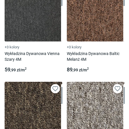
+3 kolory
+3 kolory
Wykładzina Dywanowa Vienna
Wykładzina Dywanowa Baltic
Szary 4M
Melanż 4M
59
89
2
2
,99
zł/
m
,99
zł/
m