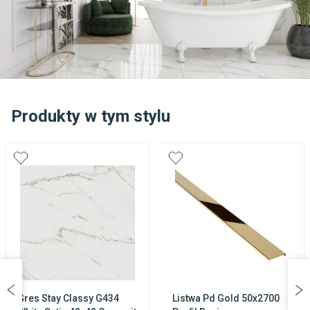
Produkty w tym stylu
Gres Stay Classy G434
Listwa Pd Gold 50x2700