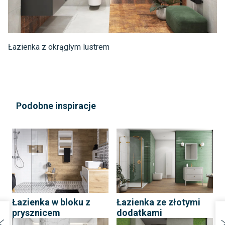
Łazienka z okrągłym lustrem
Podobne inspiracje
Łazienka w bloku z
Łazienka ze złotymi
prysznicem
dodatkami