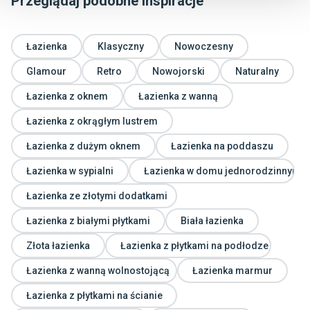
Przeglądaj podobne inspiracje
Łazienka
Klasyczny
Nowoczesny
Glamour
Retro
Nowojorski
Naturalny
Łazienka z oknem
Łazienka z wanną
Łazienka z okrągłym lustrem
Łazienka z dużym oknem
Łazienka na poddaszu
Łazienka w sypialni
Łazienka w domu jednorodzinnym
Łazienka ze złotymi dodatkami
Łazienka z białymi płytkami
Biała łazienka
Złota łazienka
Łazienka z płytkami na podłodze
Łazienka z wanną wolnostojącą
Łazienka marmur
Łazienka z płytkami na ścianie