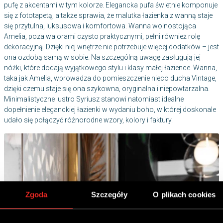
pufę z akcentami w tym kolorze. Elegancka pufa świetnie komponuje
się z fototapetą, a także sprawia, że malutka łazienka z wanną staje
się przytulna, luksusowa i komfortowa. Wanna wolnostojąca
Amelia, poza walorami czysto praktycznymi, pełni również rolę
dekoracyjną. Dzięki niej wnętrze nie potrzebuje więcej dodatków – jest
ona ozdobą samą w sobie. Na szczególną uwagę zasługują jej
nóżki, które dodają wyjątkowego stylu i klasy małej łazience. Wanna,
taka jak Amelia, wprowadza do pomieszczenie nieco ducha Vintage,
dzięki czemu staje się ona szykowna, oryginalna i niepowtarzalna.
Minimalistyczne lustro Syriusz stanowi natomiast idealne
dopełnienie eleganckiej łazienki w wydaniu boho, w której doskonale
udało się połączyć różnorodne wzory, kolory i faktury.
Zgoda
Szczegóły
O plikach cookies