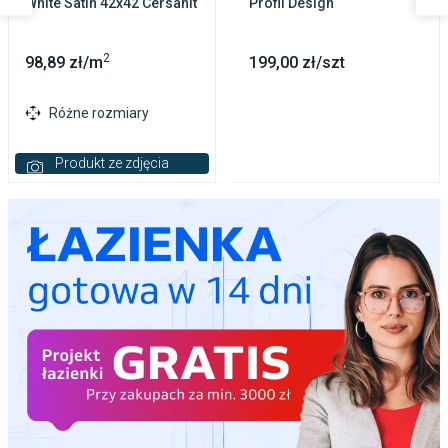
White Satin 42x42 Cersanit
Profil Design
2
98,89 zł/m
199,00 zł/szt
Różne rozmiary
Produkt ze zdjęcia