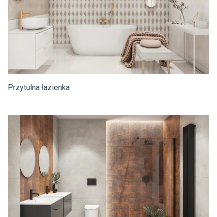
Przytulna łazienka