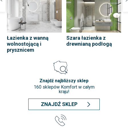
Łazienka z wanną
Szara łazienka z
wolnostojącą i
drewnianą podłogą
prysznicem
Znajdź najbliższy sklep
160 sklepów Komfort w całym
kraju!
ZNAJDŹ SKLEP