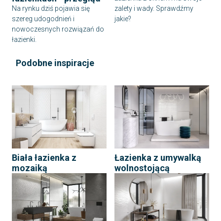
Na rynku dziś pojawia się
zalety i wady. Sprawdźmy
szereg udogodnień i
jakie?
nowoczesnych rozwiązań do
łazienki.
Podobne inspiracje
Biała łazienka z
Łazienka z umywalką
mozaiką
wolnostojącą