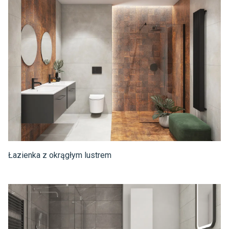
Łazienka z okrągłym lustrem