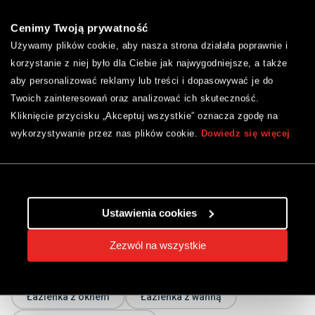
Cenimy Twoją prywatność
Używamy plików cookie, aby nasza strona działała poprawnie i
korzystanie z niej było dla Ciebie jak najwygodniejsze, a także
aby personalizować reklamy lub treści i dopasowywać je do
Twoich zainteresowań oraz analizować ich skuteczność.
Kliknięcie przycisku „Akceptuj wszystkie” oznacza zgodę na
wykorzystywanie przez nas plików cookie.
Dowiedz się więcej
Udostępnij inspirację
Ustawienia cookies
Przeglądaj podobne inspiracje
Zezwól na wszystkie
Łazienka
Nowoczesny
Japoński
Łazienka z oknem
Łazienka z wanną