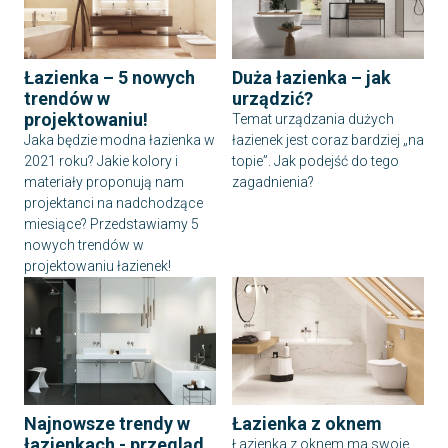
Łazienka – 5 nowych
Duża łazienka – jak
trendów w
urządzić?
projektowaniu!
Temat urządzania dużych
Jaka będzie modna łazienka w
łazienek jest coraz bardziej „na
2021 roku? Jakie kolory i
topie”. Jak podejść do tego
materiały proponują nam
zagadnienia?
projektanci na nadchodzące
miesiące? Przedstawiamy 5
nowych trendów w
projektowaniu łazienek!
Najnowsze trendy w
Łazienka z oknem
łazienkach - przegląd
Łazienka z oknem ma swoje