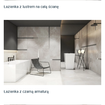
Łazienka z lustrem na całą ścianę
Łazienka z czarną armaturą