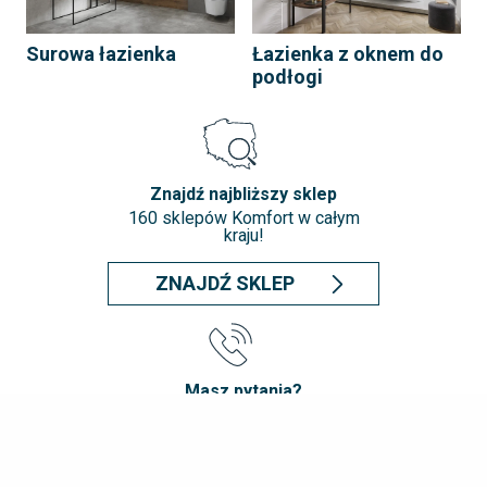
Surowa łazienka
Łazienka z oknem do
podłogi
Znajdź najbliższy sklep
160 sklepów Komfort w całym
kraju!
ZNAJDŹ SKLEP
Masz pytania?
Porozmawiaj z naszym Doradcą
42 21 44 500*