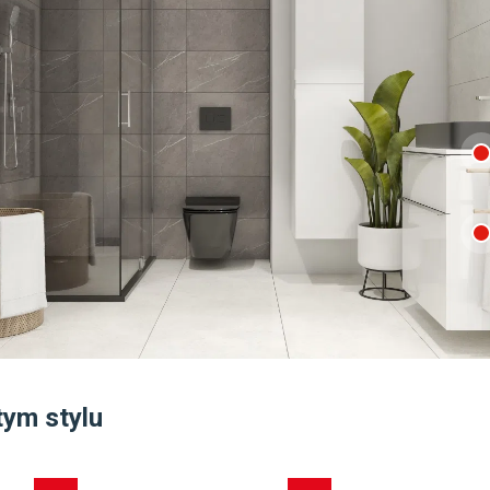
tym stylu