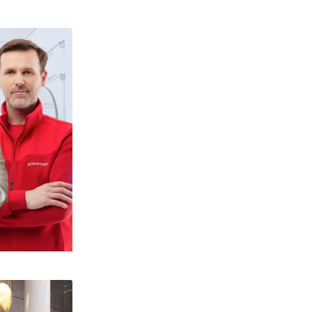
e zdjęcia