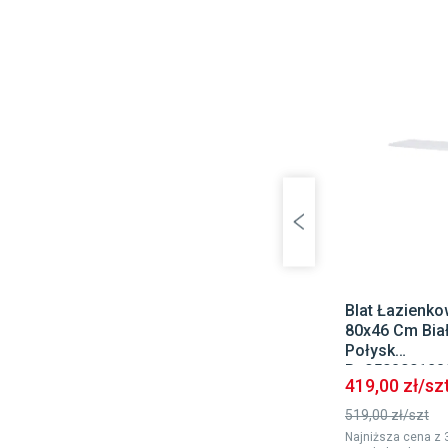
Blat Łazienkow
80x46 Cm Bia
Połysk
Re050800128
419,00 zł/sz
519,00 zł/szt
Najniższa cena z 