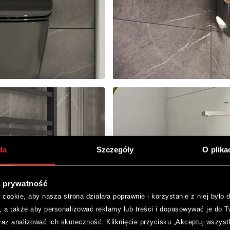
da
Szczegóły
O plika
 prywatność
ookie, aby nasza strona działała poprawnie i korzystanie z niej było d
, a także aby personalizować reklamy lub treści i dopasowywać je do T
raz analizować ich skuteczność. Kliknięcie przycisku „Akceptuj wszyst