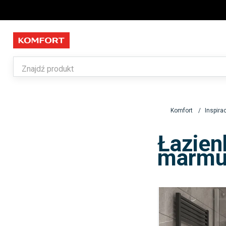
Komfort
Inspira
Łazien
marmu