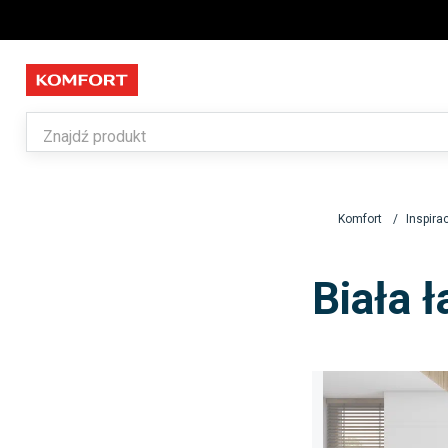
Komfort
Inspira
Biała 