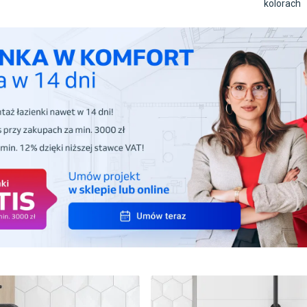
kolorach
Produkt ze zdjęcia
djęcia
Produkt z