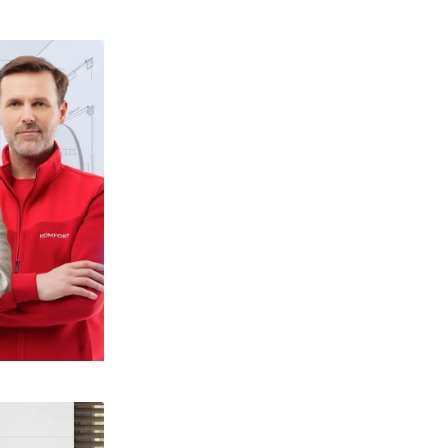
e zdjęcia