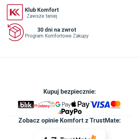
Klub Komfort
Zawsze taniej
30 dni na zwrot
Program Komfortowe Zakupy
Kupuj bezpiecznie:
Zobacz
opinie Komfort z TrustMate
: