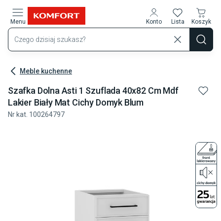
Przejdź do treści głównej
Menu
Konto
Lista
Koszyk
Meble kuchenne
Szafka Dolna Asti 1 Szuflada 40x82 Cm Mdf
Lakier Biały Mat Cichy Domyk Blum
Nr kat.
100264797