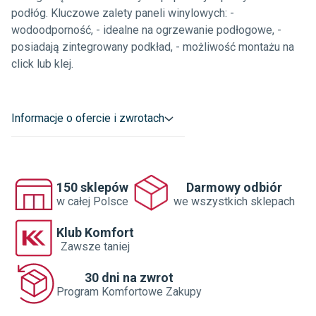
podłóg. Kluczowe zalety paneli winylowych: -
wodoodporność, - idealne na ogrzewanie podłogowe, -
posiadają zintegrowany podkład, - możliwość montażu na
click lub klej.
Informacje o ofercie i zwrotach
150 sklepów
Darmowy odbiór
w całej Polsce
we wszystkich sklepach
Klub Komfort
Zawsze taniej
30 dni na zwrot
Program Komfortowe Zakupy