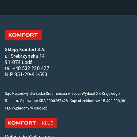
Sklepy Komfort S.A.
ul. Srebrzyńska 14
91-074 Łódź
tel. +48 532 220 427
NIP 851-29-91-593
Sąd Rejonowy dla Łodzi-Śródmieścia w Łodzi Wydział XX Krajowego
Rejestru Sądowego KRS 0000267428. Kapitał zakładowy 15 409 800,00
PLN (wpłacony w całości).
Dołącz do Klubu i zyskaj