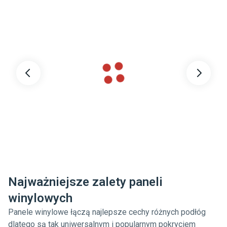
Najważniejsze zalety paneli
winylowych
Panele winylowe łączą najlepsze cechy różnych podłóg
dlatego są tak uniwersalnym i popularnym pokryciem