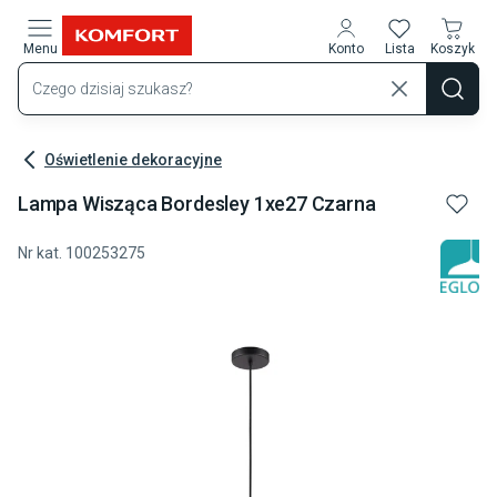
Przejdź do treści głównej
Menu
Konto
Lista
Koszyk
Oświetlenie dekoracyjne
Lampa Wisząca Bordesley 1xe27 Czarna
Nr kat.
100253275