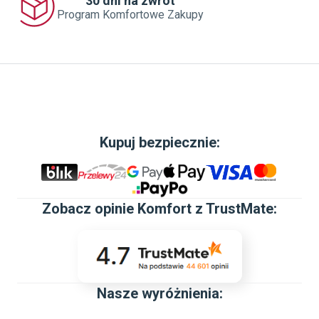
30 dni na zwrot
Program Komfortowe Zakupy
Kupuj bezpiecznie:
Zobacz
opinie Komfort z TrustMate
:
Nasze wyróżnienia: