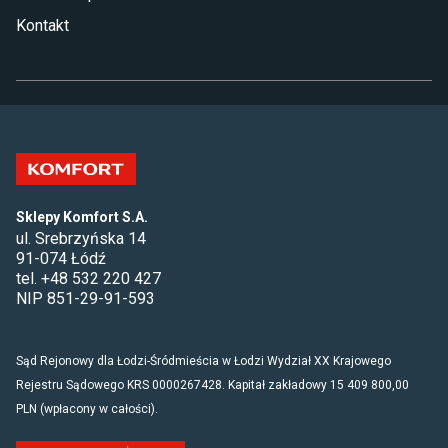
Kontakt
Sklepy Komfort S.A.
ul. Srebrzyńska 14
91-074 Łódź
tel. +48 532 220 427
NIP 851-29-91-593
Sąd Rejonowy dla Łodzi-Śródmieścia w Łodzi Wydział XX Krajowego
Rejestru Sądowego KRS 0000267428. Kapitał zakładowy 15 409 800,00
PLN (wpłacony w całości).