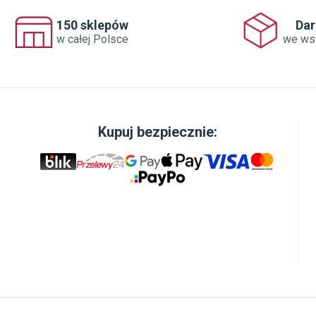
150 sklepów
Da
w całej Polsce
we ws
Kupuj bezpiecznie: