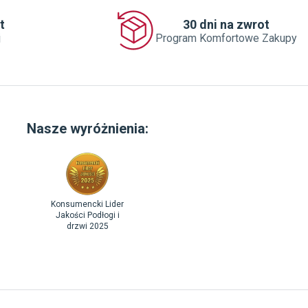
t
30 dni na zwrot
j
Program Komfortowe Zakupy
Nasze wyróżnienia:
Konsumencki Lider
Jakości Podłogi i
drzwi 2025