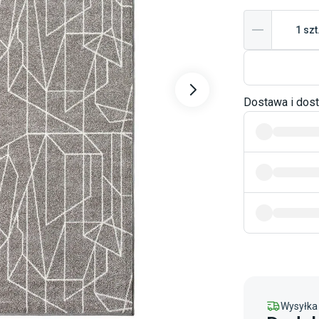
1
szt
Dostawa i dos
Wysyłka