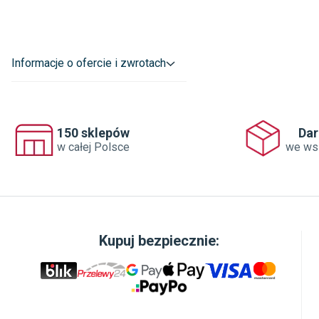
Informacje o ofercie i zwrotach
150 sklepów
Da
w całej Polsce
we ws
Kupuj bezpiecznie: