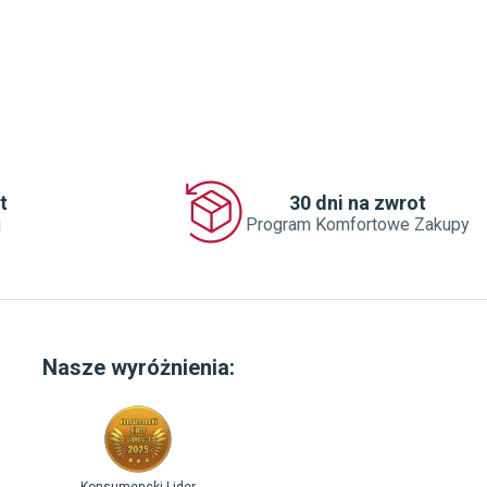
t
30 dni na zwrot
j
Program Komfortowe Zakupy
Nasze wyróżnienia: