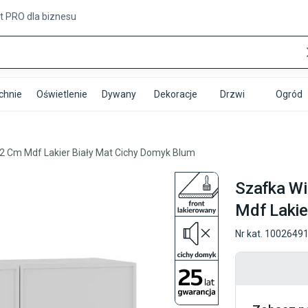
t PRO
dla biznesu
chnie
Oświetlenie
Dywany
Dekoracje
Drzwi
Ogród
72 Cm Mdf Lakier Biały Mat Cichy Domyk Blum
Szafka Wi
Mdf Lakie
Nr kat.
1002649