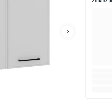
Zobacz p