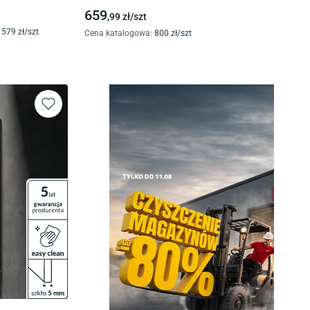
659
,99
zł/
szt
579
zł/
szt
Cena katalogowa
:
800
zł/
szt