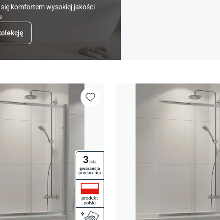
 się komfortem wysokiej jakości
u
kolekcję