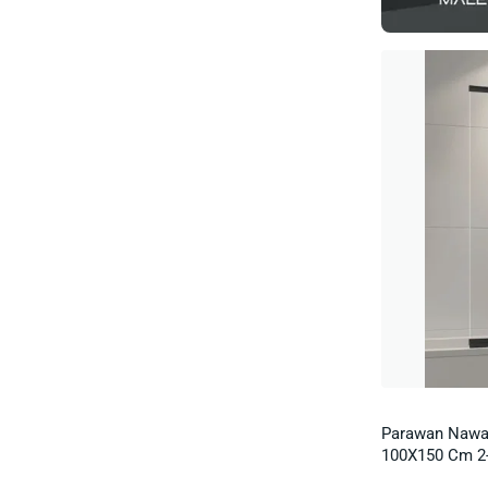
Parawan Nawa
100X150 Cm 2
Składany Uniw