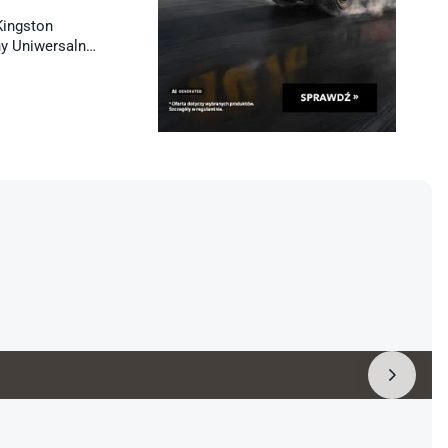
ingston
y Uniwersalny