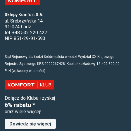
Sklepy Komfort S.A.
ul. Srebrzyńska 14
91-074 Łódź
tel. +48 532 220 427
NIP 851-29-91-593
Sąd Rejonowy dla Łodzi-Śródmieścia w Łodzi Wydział XX Krajowego
Rejestru Sądowego KRS 0000267428. Kapitał zakładowy 15 409 800,00
PLN (wpłacony w całości).
Dołącz do Klubu i zyskaj
6% rabatu *
oraz wiele więcej!
Dowiedz się więcej