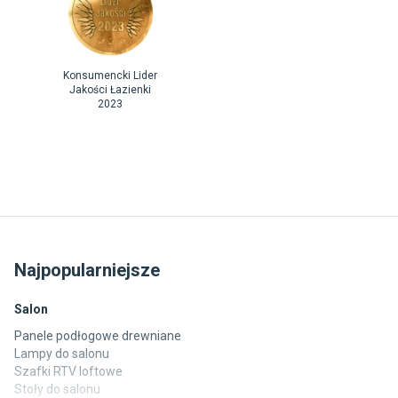
Konsumencki Lider
Jakości Łazienki
2023
Najpopularniejsze
Salon
Panele podłogowe drewniane
Lampy do salonu
Szafki RTV loftowe
Stoły do salonu