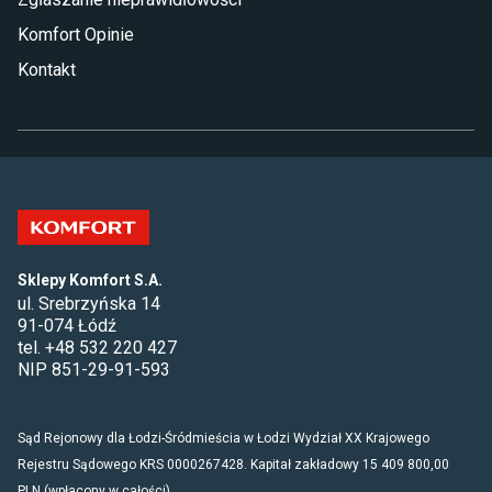
Komfort Opinie
Kontakt
Sklepy Komfort S.A.
ul. Srebrzyńska 14
91-074 Łódź
tel. +48 532 220 427
NIP 851-29-91-593
Sąd Rejonowy dla Łodzi-Śródmieścia w Łodzi Wydział XX Krajowego
Rejestru Sądowego KRS 0000267428. Kapitał zakładowy 15 409 800,00
PLN (wpłacony w całości).