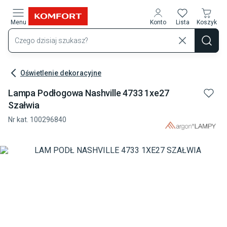
Przejdź do treści głównej
Menu
Konto
Lista
Koszyk
Oświetlenie dekoracyjne
Lampa Podłogowa Nashville 4733 1xe27
Szałwia
Nr kat.
100296840