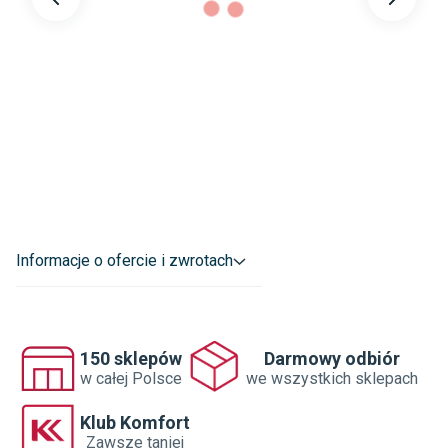
Informacje o ofercie i zwrotach
150 sklepów
Darmowy odbiór
w całej Polsce
we wszystkich sklepach
Klub Komfort
Zawsze taniej