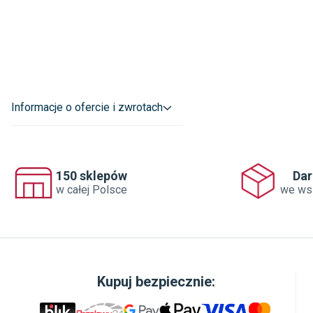
Informacje o ofercie i zwrotach
150 sklepów
Da
w całej Polsce
we ws
Kupuj bezpiecznie: