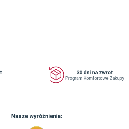
t
30 dni na zwrot
j
Program Komfortowe Zakupy
Nasze wyróżnienia: