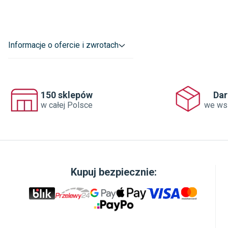
Informacje o ofercie i zwrotach
150 sklepów
Da
w całej Polsce
we ws
Kupuj bezpiecznie: