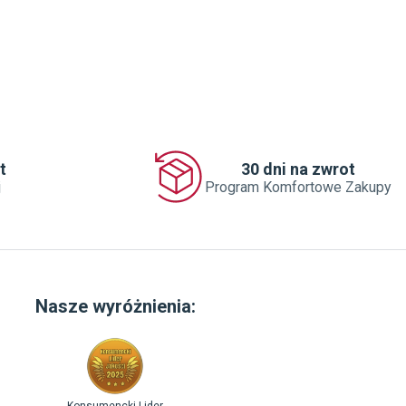
t
30 dni na zwrot
j
Program Komfortowe Zakupy
Nasze wyróżnienia: