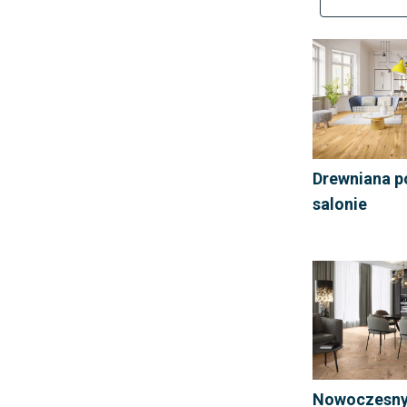
Drewniana p
salonie
Nowoczesny 