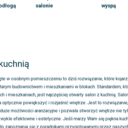
odłogą
salonie
wyspą
 kuchnią
te w osobnym pomieszczeniu to dziś rozwiązanie, które kojarz
tarym budownictwem i mieszkaniami w blokach. Standardem, kt
 i mieszkaniach, jest najczęściej otwarty salon z kuchnią. Salo
 optycznie powiększyć i rozjaśnić wnętrze. Jest to rozwiązanie,
duże możliwości aranżacyjne i pozwala stworzyć wnętrze nie tyl
zwykle efektowne i estetyczne. Jeśli marzy Wam się piękna kuc
do zapoznania się z poradnikami przygotowanymi przez naszyc