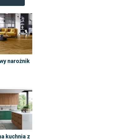
wy narożnik
a kuchnia z