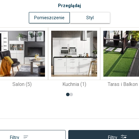
Przeglądaj
Pomieszczenie
Styl
Salon (5)
Kuchnia (1)
Taras i Balkon 
Filtry
Filtry