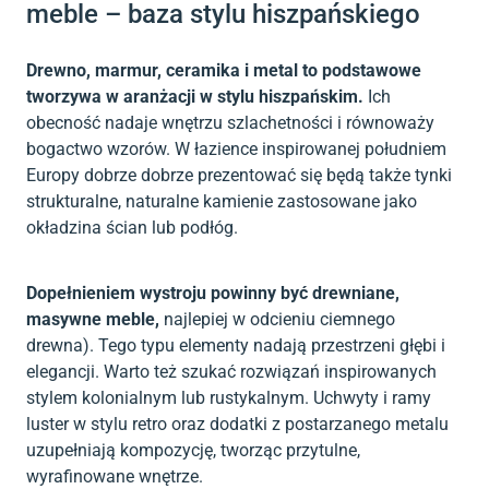
meble – baza stylu hiszpańskiego
Drewno, marmur, ceramika i metal to podstawowe
tworzywa w aranżacji w stylu hiszpańskim.
Ich
obecność nadaje wnętrzu szlachetności i równoważy
bogactwo wzorów. W łazience inspirowanej południem
Europy dobrze dobrze prezentować się będą także tynki
strukturalne, naturalne kamienie zastosowane jako
okładzina ścian lub podłóg.
Dopełnieniem wystroju powinny być drewniane,
masywne meble,
najlepiej w odcieniu ciemnego
drewna). Tego typu elementy nadają przestrzeni głębi i
elegancji. Warto też szukać rozwiązań inspirowanych
stylem kolonialnym lub rustykalnym. Uchwyty i ramy
luster w stylu retro oraz dodatki z postarzanego metalu
uzupełniają kompozycję, tworząc przytulne,
wyrafinowane wnętrze.