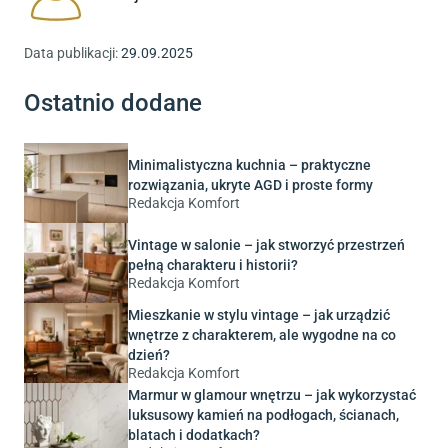
Data publikacji:
29.09.2025
Ostatnio dodane
Minimalistyczna kuchnia – praktyczne
rozwiązania, ukryte AGD i proste formy
Redakcja Komfort
Vintage w salonie – jak stworzyć przestrzeń
pełną charakteru i historii?
Redakcja Komfort
Mieszkanie w stylu vintage – jak urządzić
wnętrze z charakterem, ale wygodne na co
dzień?
Redakcja Komfort
Marmur w glamour wnętrzu – jak wykorzystać
luksusowy kamień na podłogach, ścianach,
blatach i dodatkach?