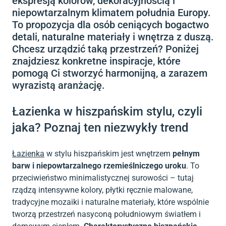
ekspresją kolorów, dekoracyjnością i
niepowtarzalnym klimatem południa Europy.
To propozycja dla osób ceniących bogactwo
detali, naturalne materiały i wnętrza z duszą.
Chcesz urządzić taką przestrzeń? Poniżej
znajdziesz konkretne inspiracje, które
pomogą Ci stworzyć harmonijną, a zarazem
wyrazistą aranżację.
Łazienka w hiszpańskim stylu, czyli
jaka? Poznaj ten niezwykły trend
Łazienka
w stylu hiszpańskim jest wnętrzem
pełnym
barw i niepowtarzalnego rzemieślniczego uroku
. To
przeciwieństwo minimalistycznej surowości – tutaj
rządzą intensywne kolory, płytki ręcznie malowane,
tradycyjne mozaiki i naturalne materiały, które wspólnie
tworzą przestrzeń nasyconą południowym światłem i