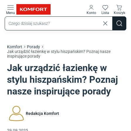
Przejdź do treści głównej
Menu
Konto
Lista
Koszyk
Komfort
Porady
Jak urządzić łazienkę w stylu hiszpańskim? Poznaj nasze
inspirujące porady
Jak urządzić łazienkę w
stylu hiszpańskim? Poznaj
nasze inspirujące porady
Redakcja Komfort
29.09.2025