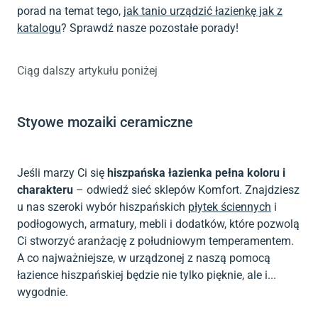
porad na temat tego,
jak tanio urządzić łazienkę jak z
katalogu
? Sprawdź nasze pozostałe porady!
Ciąg dalszy artykułu poniżej
Styowe mozaiki ceramiczne
Jeśli marzy Ci się
hiszpańska łazienka pełna koloru i
charakteru
– odwiedź sieć sklepów Komfort. Znajdziesz
u nas szeroki wybór hiszpańskich
płytek ściennych
i
podłogowych, armatury, mebli i dodatków, które pozwolą
Ci stworzyć aranżację z południowym temperamentem.
A co najważniejsze, w urządzonej z naszą pomocą
łazience hiszpańskiej będzie nie tylko pięknie, ale i...
wygodnie.