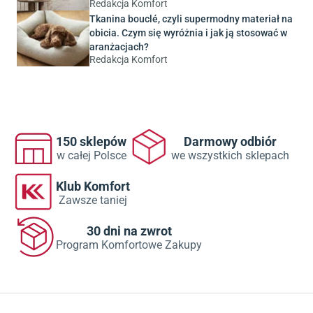
Redakcja Komfort
Tkanina bouclé, czyli supermodny materiał na
obicia. Czym się wyróżnia i jak ją stosować w
aranżacjach?
Redakcja Komfort
150 sklepów
Darmowy odbiór
w całej Polsce
we wszystkich sklepach
Klub Komfort
Zawsze taniej
30 dni na zwrot
Program Komfortowe Zakupy