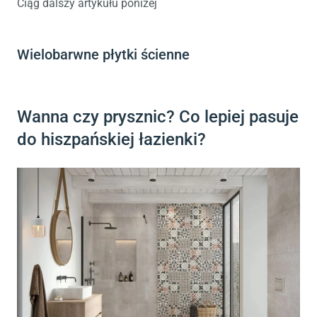
Ciąg dalszy artykułu poniżej
Wielobarwne płytki ścienne
Wanna czy prysznic? Co lepiej pasuje
do hiszpańskiej łazienki?