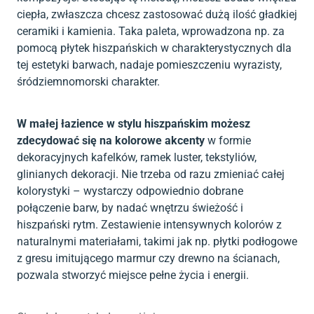
ciepła, zwłaszcza chcesz zastosować dużą ilość gładkiej
ceramiki i kamienia. Taka paleta, wprowadzona np. za
pomocą płytek hiszpańskich w charakterystycznych dla
tej estetyki barwach, nadaje pomieszczeniu wyrazisty,
śródziemnomorski charakter.
W małej łazience w stylu hiszpańskim możesz
zdecydować się na kolorowe akcenty
w formie
dekoracyjnych kafelków, ramek luster, tekstyliów,
glinianych dekoracji. Nie trzeba od razu zmieniać całej
kolorystyki – wystarczy odpowiednio dobrane
połączenie barw, by nadać wnętrzu świeżość i
hiszpański rytm. Zestawienie intensywnych kolorów z
naturalnymi materiałami, takimi jak np. płytki podłogowe
z gresu imitującego marmur czy drewno na ścianach,
pozwala stworzyć miejsce pełne życia i energii.