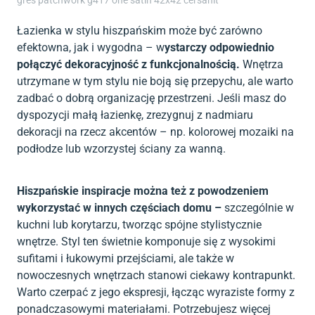
Łazienka w stylu hiszpańskim może być zarówno
efektowna, jak i wygodna – w
ystarczy odpowiednio
połączyć dekoracyjność z funkcjonalnością.
Wnętrza
utrzymane w tym stylu nie boją się przepychu, ale warto
zadbać o dobrą organizację przestrzeni. Jeśli masz do
dyspozycji małą łazienkę, zrezygnuj z nadmiaru
dekoracji na rzecz akcentów – np. kolorowej mozaiki na
podłodze lub wzorzystej ściany za wanną.
Hiszpańskie inspiracje można też z powodzeniem
wykorzystać w innych częściach domu –
szczególnie w
kuchni lub korytarzu, tworząc spójne stylistycznie
wnętrze. Styl ten świetnie komponuje się z wysokimi
sufitami i łukowymi przejściami, ale także w
nowoczesnych wnętrzach stanowi ciekawy kontrapunkt.
Warto czerpać z jego ekspresji, łącząc wyraziste formy z
ponadczasowymi materiałami. Potrzebujesz więcej