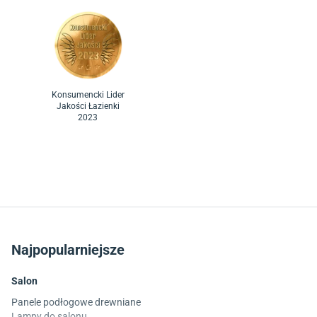
Konsumencki Lider
Jakości Łazienki
2023
Najpopularniejsze
Salon
Panele podłogowe drewniane
Lampy do salonu