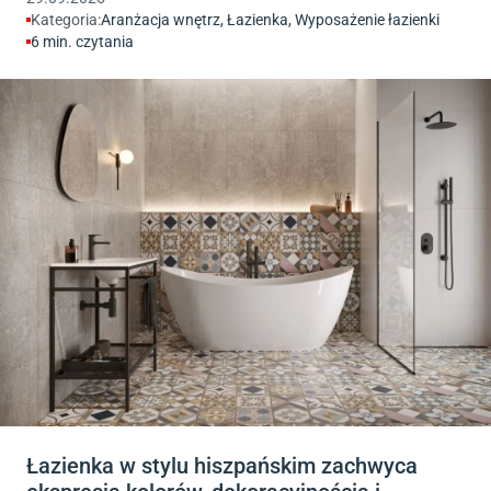
Kategoria:
Aranżacja wnętrz
,
Łazienka
,
Wyposażenie łazienki
6
min. czytania
Łazienka w stylu hiszpańskim zachwyca