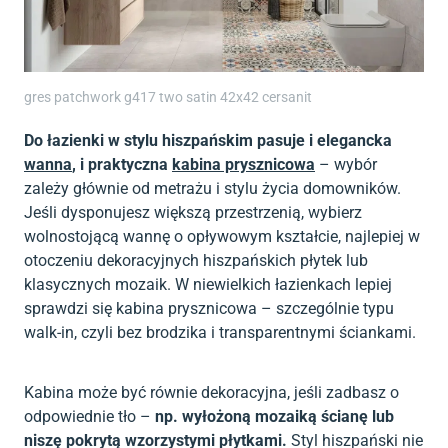
gres patchwork g417 two satin 42x42 cersanit
Do łazienki w stylu hiszpańskim pasuje i elegancka
wanna
, i praktyczna
kabina prysznicowa
– wybór
zależy głównie od metrażu i stylu życia domowników.
Jeśli dysponujesz większą przestrzenią, wybierz
wolnostojącą wannę o opływowym kształcie, najlepiej w
otoczeniu dekoracyjnych hiszpańskich płytek lub
klasycznych mozaik. W niewielkich łazienkach lepiej
sprawdzi się kabina prysznicowa – szczególnie typu
walk-in, czyli bez brodzika i transparentnymi ściankami.
Kabina może być równie dekoracyjna, jeśli zadbasz o
odpowiednie tło –
np. wyłożoną mozaiką ścianę lub
niszę pokrytą wzorzystymi płytkami.
Styl hiszpański nie