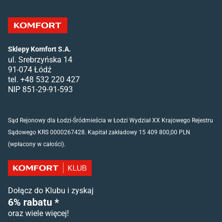
Sklepy Komfort S.A.
ul. Srebrzyńska 14
91-074 Łódź
tel. +48 532 220 427
NIP 851-29-91-593
Sąd Rejonowy dla Łodzi-Śródmieścia w Łodzi Wydział XX Krajowego Rejestru
Sądowego KRS 0000267428. Kapitał zakładowy 15 409 800,00 PLN
(wpłacony w całości).
Dołącz do Klubu i zyskaj
6% rabatu *
oraz wiele więcej!