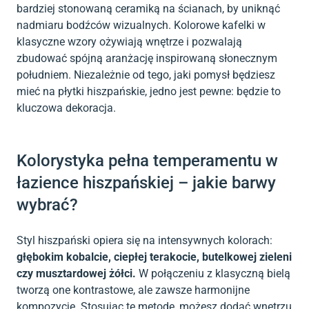
bardziej stonowaną ceramiką na ścianach, by uniknąć
nadmiaru bodźców wizualnych. Kolorowe kafelki w
klasyczne wzory ożywiają wnętrze i pozwalają
zbudować spójną aranżację inspirowaną słonecznym
południem. Niezależnie od tego, jaki pomysł będziesz
mieć na płytki hiszpańskie, jedno jest pewne: będzie to
kluczowa dekoracja.
Kolorystyka pełna temperamentu w
łazience hiszpańskiej – jakie barwy
wybrać?
Styl hiszpański opiera się na intensywnych kolorach:
głębokim kobalcie, ciepłej terakocie, butelkowej zieleni
czy musztardowej żółci.
W połączeniu z klasyczną bielą
tworzą one kontrastowe, ale zawsze harmonijne
kompozycje. Stosując tę metodę, możesz dodać wnętrzu