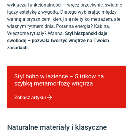
wyklucza funkcjonalności – wręcz przeciwnie, świetnie
łączy estetykę z wygodą. Dlatego wybierając między
wanną a prysznicem, kieruj się nie tylko metrażem, ale i
własnym rytmem dnia. Poranna energia? Kabina.
Wieczorne rytuały? Wanna.
Styl hiszpański daje
swobodę – pozwala tworzyć wnętrze na Twoich
zasadach.
Styl boho w łazience – 5 trików na
szybką metamorfozę wnętrza
Zobacz artykuł
Naturalne materiały i klasyczne