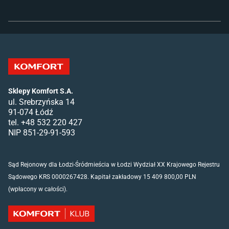
Sklepy Komfort S.A.
ul. Srebrzyńska 14
91-074 Łódź
tel. +48 532 220 427
NIP 851-29-91-593
Sąd Rejonowy dla Łodzi-Śródmieścia w Łodzi Wydział XX Krajowego Rejestru
Sądowego KRS 0000267428. Kapitał zakładowy 15 409 800,00 PLN
(wpłacony w całości).