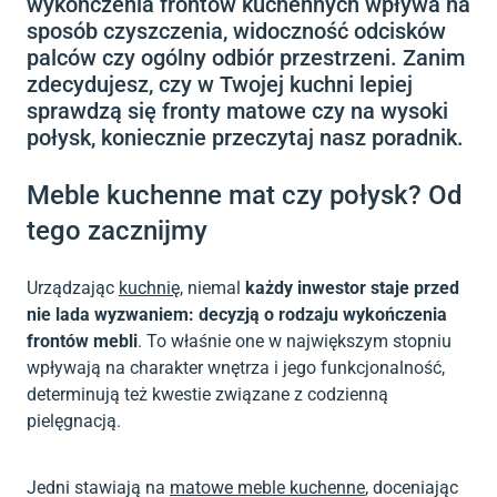
wykończenia frontów kuchennych wpływa na
sposób czyszczenia, widoczność odcisków
palców czy ogólny odbiór przestrzeni. Zanim
zdecydujesz, czy w Twojej kuchni lepiej
sprawdzą się fronty matowe czy na wysoki
połysk, koniecznie przeczytaj nasz poradnik.
Meble kuchenne mat czy połysk? Od
tego zacznijmy
Urządzając
kuchnię
, niemal
każdy inwestor staje przed
nie lada wyzwaniem: decyzją o rodzaju wykończenia
frontów mebli
. To właśnie one w największym stopniu
wpływają na charakter wnętrza i jego funkcjonalność,
determinują też kwestie związane z codzienną
pielęgnacją.
Jedni stawiają na
matowe meble kuchenne
, doceniając