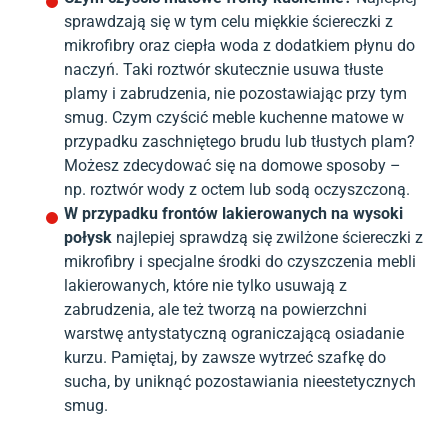
sprawdzają się w tym celu miękkie ściereczki z
mikrofibry oraz ciepła woda z dodatkiem płynu do
naczyń. Taki roztwór skutecznie usuwa tłuste
plamy i zabrudzenia, nie pozostawiając przy tym
smug. Czym czyścić meble kuchenne matowe w
przypadku zaschniętego brudu lub tłustych plam?
Możesz zdecydować się na domowe sposoby –
np. roztwór wody z octem lub sodą oczyszczoną.
W przypadku frontów lakierowanych na wysoki
połysk
najlepiej sprawdzą się zwilżone ściereczki z
mikrofibry i specjalne środki do czyszczenia mebli
lakierowanych, które nie tylko usuwają z
zabrudzenia, ale też tworzą na powierzchni
warstwę antystatyczną ograniczającą osiadanie
kurzu. Pamiętaj, by zawsze wytrzeć szafkę do
sucha, by uniknąć pozostawiania nieestetycznych
smug.