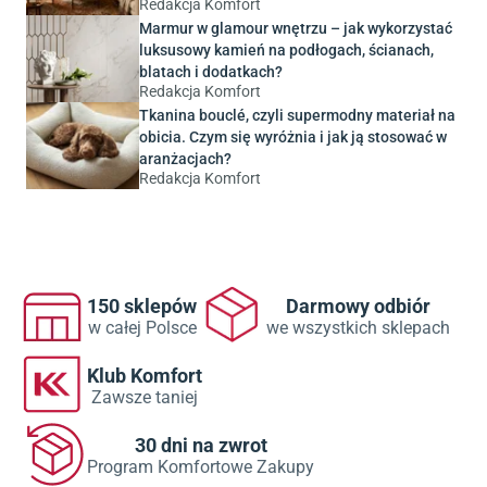
Redakcja Komfort
Marmur w glamour wnętrzu – jak wykorzystać
luksusowy kamień na podłogach, ścianach,
blatach i dodatkach?
Redakcja Komfort
Tkanina bouclé, czyli supermodny materiał na
obicia. Czym się wyróżnia i jak ją stosować w
aranżacjach?
Redakcja Komfort
150 sklepów
Darmowy odbiór
w całej Polsce
we wszystkich sklepach
Klub Komfort
Zawsze taniej
30 dni na zwrot
Program Komfortowe Zakupy