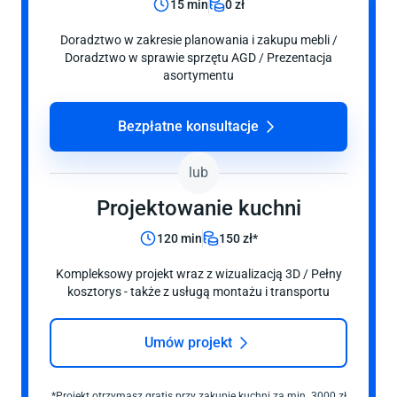
15 min
0 zł
Doradztwo w zakresie planowania i zakupu mebli /
Doradztwo w sprawie sprzętu AGD / Prezentacja
asortymentu
Bezpłatne konsultacje
lub
Projektowanie
kuchni
120 min
150 zł*
Kompleksowy projekt wraz z wizualizacją 3D / Pełny
kosztorys - także z usługą montażu i transportu
Umów projekt
*Projekt otrzymasz gratis przy zakupie
kuchni
za min. 3000 zł