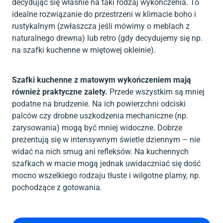
decydując się właśnie na taki rodzaj wykończenia. To
idealne rozwiązanie do przestrzeni w klimacie boho i
rustykalnym (zwłaszcza jeśli mówimy o meblach z
naturalnego drewna) lub retro (gdy decydujemy się np.
na szafki kuchenne w miętowej okleinie).
Szafki kuchenne z matowym wykończeniem mają
również praktyczne zalety.
Przede wszystkim są mniej
podatne na brudzenie. Na ich powierzchni odciski
palców czy drobne uszkodzenia mechaniczne (np.
zarysowania) mogą być mniej widoczne. Dobrze
prezentują się w intensywnym świetle dziennym – nie
widać na nich smug ani refleksów. Na kuchennych
szafkach w macie mogą jednak uwidaczniać się dość
mocno wszelkiego rodzaju tłuste i wilgotne plamy, np.
pochodzące z gotowania.