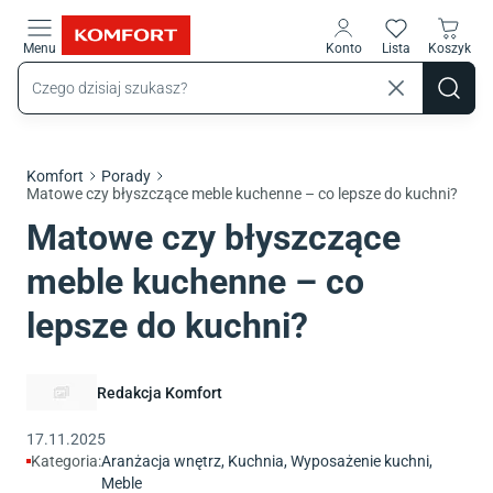
Przejdź do treści głównej
Menu
Konto
Lista
Koszyk
Komfort
Porady
Matowe czy błyszczące meble kuchenne – co lepsze do kuchni?
Matowe czy błyszczące
meble kuchenne – co
lepsze do kuchni?
Redakcja Komfort
17.11.2025
Kategoria:
Aranżacja wnętrz
,
Kuchnia
,
Wyposażenie kuchni
,
Meble