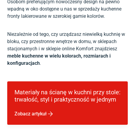
Osobom preferującym nowoczesny design na pewno
wpadną w oko dostępne u nas w sprzedaży kuchenne
fronty lakierowane w szerokiej gamie kolorów.
Niezależnie od tego, czy urządzasz niewielką kuchnię w
bloku, czy przestronne wnętrze w domu, w sklepach
stacjonarnych i w sklepie online Komfort znajdziesz
meble kuchenne w wielu kolorach, rozmiarach i
konfiguracjach
.
Materiały na ścianę w kuchni przy stole:
trwałość, styl i praktyczność w jednym
Zobacz artykuł