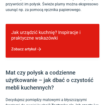
przywrócić im połysk. Świeże plamy można ekspresowo
usunąć np. za pomocą ręcznika papierowego.
Jak urządzić kuchnię? Inspiracje i
praktyczne wskazówki
Zobacz artykuł
Mat czy połysk a codzienne
użytkowanie – jak dbać o czystość
mebli kuchennych?
Decydujesz pomiędzy matowymi a błyszczącymi