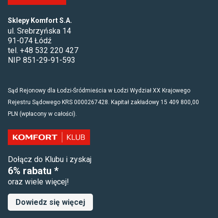
Sklepy Komfort S.A.
ul. Srebrzyńska 14
91-074 Łódź
tel. +48 532 220 427
NIP 851-29-91-593
Sąd Rejonowy dla Łodzi-Śródmieścia w Łodzi Wydział XX Krajowego
Rejestru Sądowego KRS 0000267428. Kapitał zakładowy 15 409 800,00
PLN (wpłacony w całości).
Dołącz do Klubu i zyskaj
6% rabatu *
oraz wiele więcej!
Dowiedz się więcej