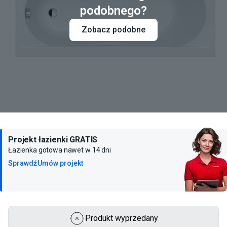
podobnego?
Zobacz podobne
Projekt łazienki GRATIS
Łazienka gotowa nawet w 14 dni
Sprawdź
Umów projekt
Produkt wyprzedany