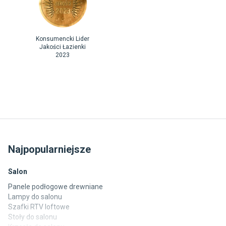
Konsumencki Lider
Jakości Łazienki
2023
Najpopularniejsze
Salon
Panele podłogowe drewniane
Lampy do salonu
Szafki RTV loftowe
Stoły do salonu