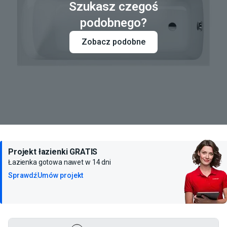
Szukasz czegoś
podobnego?
Zobacz podobne
Projekt łazienki GRATIS
Łazienka gotowa nawet w 14 dni
Sprawdź
Umów projekt