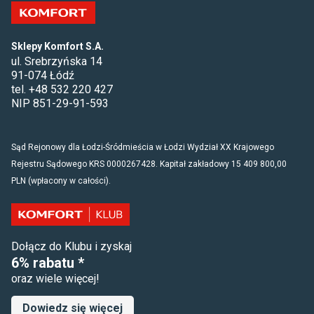
Sklepy Komfort S.A.
ul. Srebrzyńska 14
91-074 Łódź
tel. +48 532 220 427
NIP 851-29-91-593
Sąd Rejonowy dla Łodzi-Śródmieścia w Łodzi Wydział XX Krajowego
Rejestru Sądowego KRS 0000267428. Kapitał zakładowy 15 409 800,00
PLN (wpłacony w całości).
Dołącz do Klubu i zyskaj
6% rabatu *
oraz wiele więcej!
Dowiedz się więcej