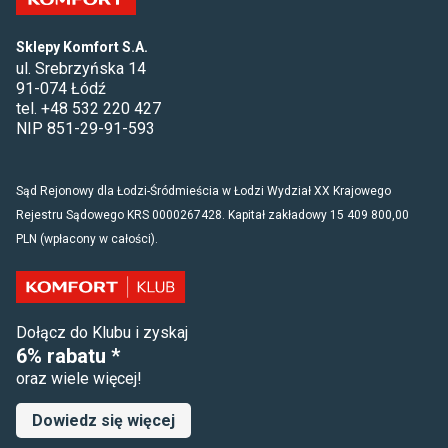
Sklepy Komfort S.A.
ul. Srebrzyńska 14
91-074 Łódź
tel. +48 532 220 427
NIP 851-29-91-593
Sąd Rejonowy dla Łodzi-Śródmieścia w Łodzi Wydział XX Krajowego
Rejestru Sądowego KRS 0000267428. Kapitał zakładowy 15 409 800,00
PLN (wpłacony w całości).
Dołącz do Klubu i zyskaj
6% rabatu *
oraz wiele więcej!
Dowiedz się więcej