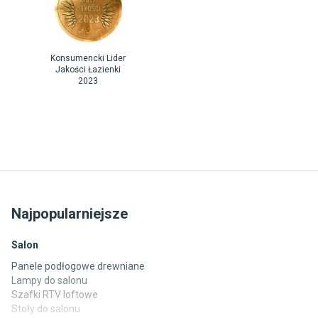
Konsumencki Lider
Jakości Łazienki
2023
Najpopularniejsze
Salon
Panele podłogowe drewniane
Lampy do salonu
Szafki RTV loftowe
Stoły do salonu