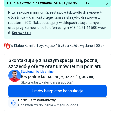
Drugie skrzydło drzwiowe -50%
| Tylko do 11.08.26
Przy zakupie minimum 2 zestawów (skrzydło drzwiowe +
ościeżnica + klamka) drugie, tańsze skrzydło drzwiowe z
rabatem -50%. Rabat dostępny w sklepach stacjonarnych
oraz przy zamówieniu telefonicznym +48 42 21 44 500 wew.
6.
Sprawdź >>
W Klubie Komfort
zyskujesz 15 zł za każde wydane 500 zł
Skontaktuj się z naszym specjalistą, poznaj
szczegóły oferty oraz umów termin pomiaru.
Stacjonarnie lub online
Bezpłatne konsultacje już za 1 godzinę!
Skorzystaj z kalendarza spotkań
Umów bezpłatne konsultacje
Formularz kontaktowy
Oddzwonimy do Ciebie w ciągu 24 godz.