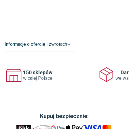
Informacje o ofercie i zwrotach
150 sklepów
Da
w całej Polsce
we ws
Kupuj bezpiecznie: