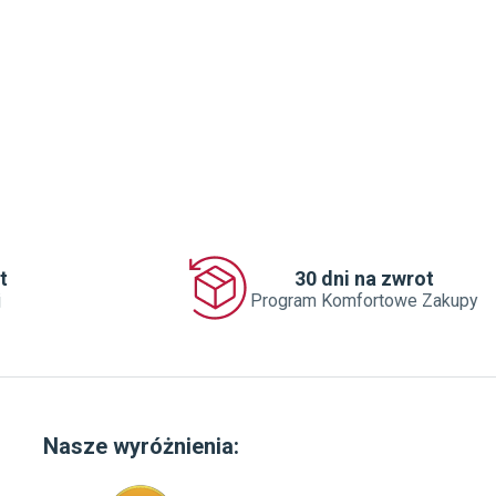
t
30 dni na zwrot
j
Program Komfortowe Zakupy
Nasze wyróżnienia: