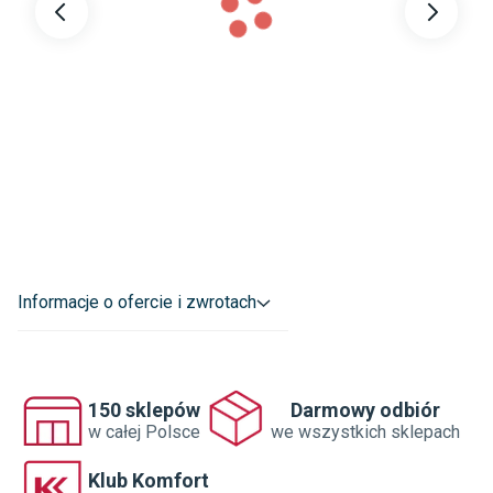
Ilość w opakowaniu
:
2.50
Przeznaczenie
:
Profile podłogowe
Informacje o ofercie i zwrotach
150 sklepów
Darmowy odbiór
w całej Polsce
we wszystkich sklepach
Klub Komfort