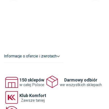
Informacje o ofercie i zwrotach
150 sklepów
Darmowy odbiór
w całej Polsce
we wszystkich sklepach
Klub Komfort
Zawsze taniej