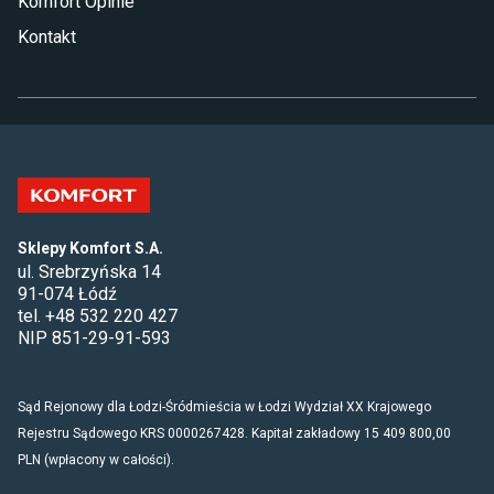
Komfort Opinie
Kontakt
Sklepy Komfort S.A.
ul. Srebrzyńska 14
91-074 Łódź
tel. +48 532 220 427
NIP 851-29-91-593
Sąd Rejonowy dla Łodzi-Śródmieścia w Łodzi Wydział XX Krajowego
Rejestru Sądowego KRS 0000267428. Kapitał zakładowy 15 409 800,00
PLN (wpłacony w całości).