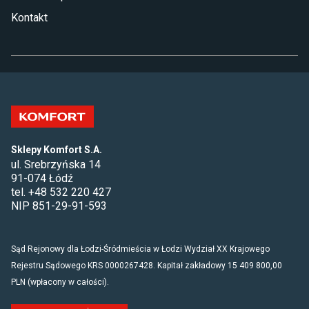
Kontakt
Sklepy Komfort S.A.
ul. Srebrzyńska 14
91-074 Łódź
tel. +48 532 220 427
NIP 851-29-91-593
Sąd Rejonowy dla Łodzi-Śródmieścia w Łodzi Wydział XX Krajowego
Rejestru Sądowego KRS 0000267428. Kapitał zakładowy 15 409 800,00
PLN (wpłacony w całości).