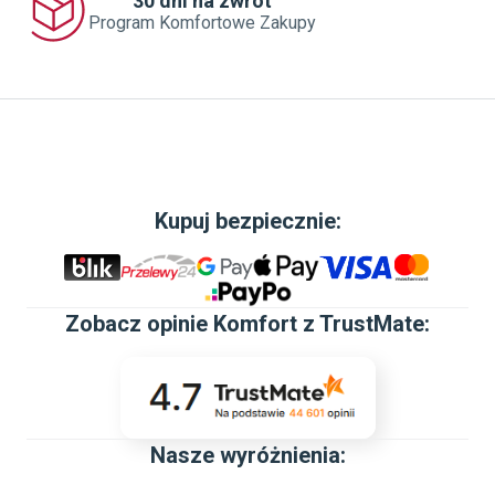
30 dni na zwrot
Program Komfortowe Zakupy
Kupuj bezpiecznie:
Zobacz
opinie Komfort z TrustMate
:
Nasze wyróżnienia: