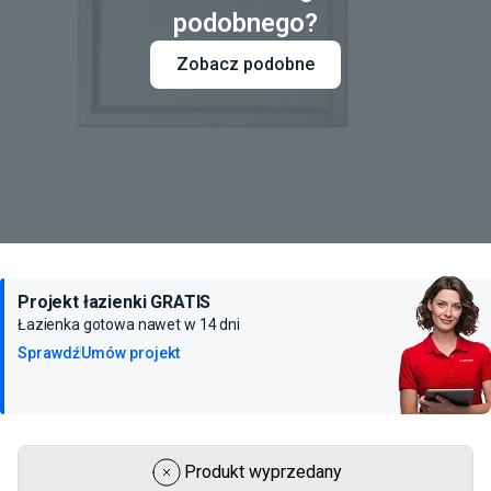
podobnego?
Zobacz podobne
Projekt łazienki GRATIS
Łazienka gotowa nawet w 14 dni
Sprawdź
Umów projekt
Produkt wyprzedany