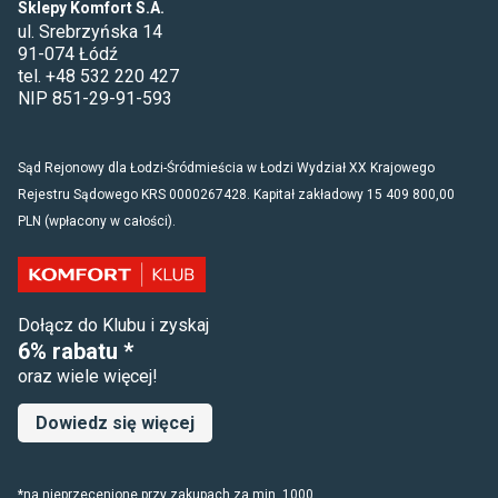
Sklepy Komfort S.A.
ul. Srebrzyńska 14
91-074 Łódź
tel. +48 532 220 427
NIP 851-29-91-593
Sąd Rejonowy dla Łodzi-Śródmieścia w Łodzi Wydział XX Krajowego
Rejestru Sądowego KRS 0000267428. Kapitał zakładowy 15 409 800,00
PLN (wpłacony w całości).
Dołącz do Klubu i zyskaj
6% rabatu *
oraz wiele więcej!
Dowiedz się więcej
*na nieprzecenione przy zakupach za min. 1000