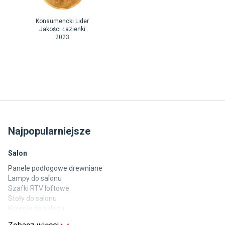
Konsumencki Lider
Jakości Łazienki
2023
Najpopularniejsze
Salon
Panele podłogowe drewniane
Lampy do salonu
Szafki RTV loftowe
Stoły do salonu
Krzesła do salonu
Komody do salonu