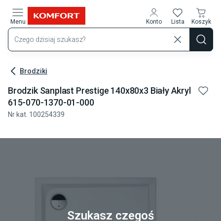
Przejdź do treści głównej
Menu
Konto
Lista
Koszyk
Brodziki
Brodzik Sanplast Prestige 140x80x3 Biały Akryl
615-070-1370-01-000
Nr kat.
100254339
Szukasz czegoś