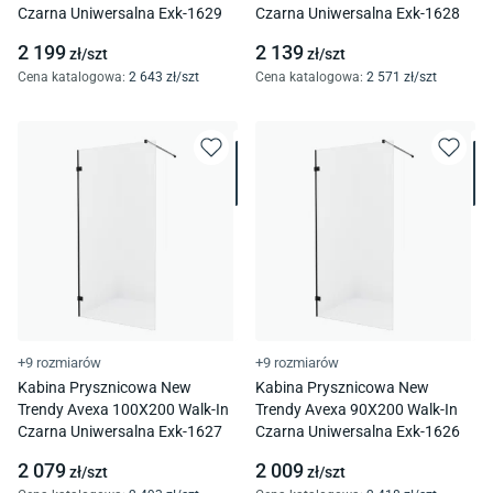
Czarna Uniwersalna Exk-1629
Czarna Uniwersalna Exk-1628
2 199
2 139
zł/
szt
zł/
szt
Cena katalogowa
:
2 643
zł/
szt
Cena katalogowa
:
2 571
zł/
szt
+9 rozmiarów
+9 rozmiarów
Kabina Prysznicowa New
Kabina Prysznicowa New
Trendy Avexa 100X200 Walk-In
Trendy Avexa 90X200 Walk-In
Czarna Uniwersalna Exk-1627
Czarna Uniwersalna Exk-1626
2 079
2 009
zł/
szt
zł/
szt