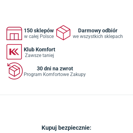
150 sklepów
Darmowy odbiór
w całej Polsce
we wszystkich sklepach
Klub Komfort
Zawsze taniej
30 dni na zwrot
Program Komfortowe Zakupy
Kupuj bezpiecznie: