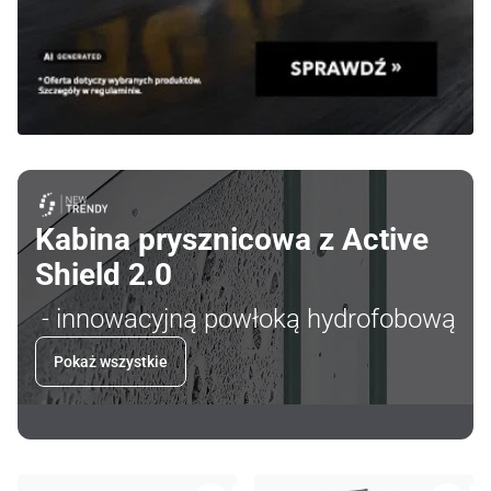
Kabina prysznicowa z Active
Shield 2.0
- innowacyjną powłoką hydrofobową
Pokaż wszystkie