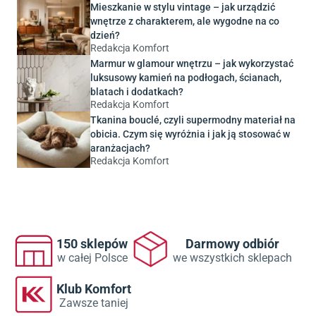
Mieszkanie w stylu vintage – jak urządzić
wnętrze z charakterem, ale wygodne na co
dzień?
Redakcja Komfort
Marmur w glamour wnętrzu – jak wykorzystać
luksusowy kamień na podłogach, ścianach,
blatach i dodatkach?
Redakcja Komfort
Tkanina bouclé, czyli supermodny materiał na
obicia. Czym się wyróżnia i jak ją stosować w
aranżacjach?
Redakcja Komfort
150 sklepów
Darmowy odbiór
w całej Polsce
we wszystkich sklepach
Klub Komfort
Zawsze taniej