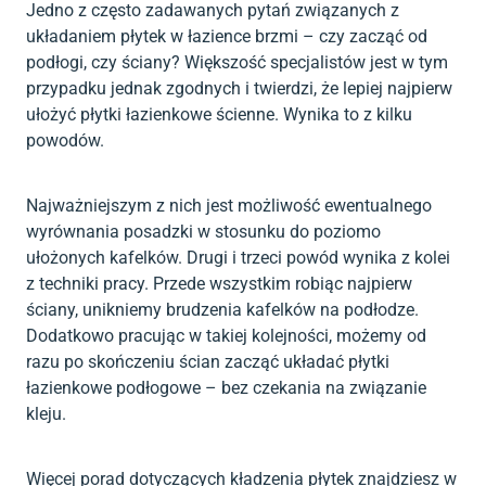
Jedno z często zadawanych pytań związanych z
układaniem płytek w łazience brzmi – czy zacząć od
podłogi, czy ściany? Większość specjalistów jest w tym
przypadku jednak zgodnych i twierdzi, że lepiej najpierw
ułożyć płytki łazienkowe ścienne. Wynika to z kilku
powodów.
Najważniejszym z nich jest możliwość ewentualnego
wyrównania posadzki w stosunku do poziomo
ułożonych kafelków. Drugi i trzeci powód wynika z kolei
z techniki pracy. Przede wszystkim robiąc najpierw
ściany, unikniemy brudzenia kafelków na podłodze.
Dodatkowo pracując w takiej kolejności, możemy od
razu po skończeniu ścian zacząć układać płytki
łazienkowe podłogowe – bez czekania na związanie
kleju.
Więcej porad dotyczących kładzenia płytek znajdziesz w