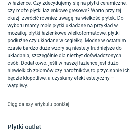
w łazience. Czy zdecydujemy się na płytki ceramiczne,
czy może płytki łazienkowe gresowe? Warto przy tej
okazji zwrócić również uwagę na wielkość płytek. Do
wyboru mamy małe płytki układane na przykład w
mozaikę, płytki łazienkowe wielkoformatowe, płytki
podłużne czy układane w cegiełkę. Modne w ostatnim
czasie bardzo duże wzory są niestety trudniejsze do
układania, szczególnie dla niezbyt doświadczonych
osób. Dodatkowo, jeśli w naszej łazience jest dużo
niewielkich załomów czy narożników, to przycinanie ich
będzie kłopotliwe, a uzyskany efekt estetyczny –
wątpliwy.
Ciąg dalszy artykułu poniżej
Płytki outlet