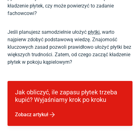
kładzenie płytek, czy może powierzyć to zadanie
fachowcowi?
Jeśli planujesz samodzielnie ułożyć
płytki
, warto
najpierw zdobyć podstawową wiedzę. Znajomość
kluczowych zasad pozwoli prawidłowo ułożyć płytki bez
większych trudności. Zatem, od czego zacząć kładzenie
płytek w pokoju kąpielowym?
Jak obliczyć, ile zapasu płytek trzeba
kupić? Wyjaśniamy krok po kroku
Zobacz artykuł