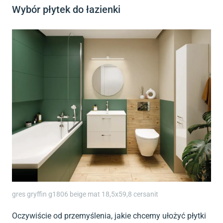
Wybór płytek do łazienki
gres gryffin g1806 beige mat 18,5x59,8 cersanit
Oczywiście od przemyślenia, jakie chcemy ułożyć płytki