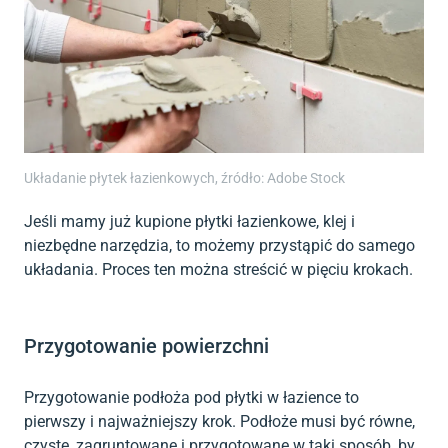
Układanie płytek łazienkowych, źródło: Adobe Stock
Jeśli mamy już kupione płytki łazienkowe, klej i
niezbędne narzędzia, to możemy przystąpić do samego
układania. Proces ten można streścić w pięciu krokach.
Przygotowanie powierzchni
Przygotowanie podłoża pod płytki w łazience to
pierwszy i najważniejszy krok. Podłoże musi być równe,
czyste, zagruntowane i przygotowane w taki sposób, by