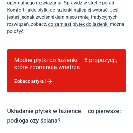
optymalnego rozwiązania. Sprawdź w strefie porad
Komfort, jakie płytki do łazienki najlepiej wybrać! Jeśli
jesteś jednak zwolennikiem nieco mniej tradycyjnych
rozwiązań, zobacz,
co zamiast płytek do łazienki
można
położyć.
Modne płytki do łazienki – 8 propozycji,
które zdominują wnętrza
Zobacz artykuł
Układanie płytek w łazience – co pierwsze:
podłoga czy ściana?