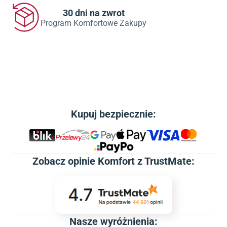
30 dni na zwrot
Program Komfortowe Zakupy
Kupuj bezpiecznie:
Zobacz
opinie Komfort z TrustMate
:
Nasze wyróżnienia: