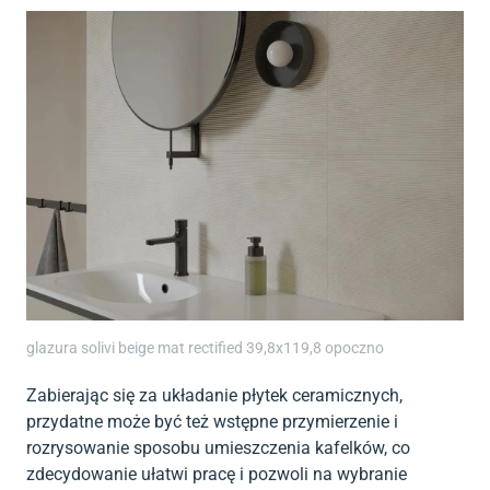
glazura solivi beige mat rectified 39,8x119,8 opoczno
Zabierając się za układanie płytek ceramicznych,
przydatne może być też wstępne przymierzenie i
rozrysowanie sposobu umieszczenia kafelków, co
zdecydowanie ułatwi pracę i pozwoli na wybranie