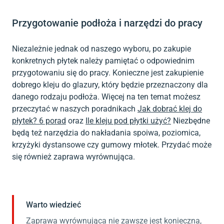
Przygotowanie podłoża i narzędzi do pracy
Niezależnie jednak od naszego wyboru, po zakupie
konkretnych płytek należy pamiętać o odpowiednim
przygotowaniu się do pracy. Konieczne jest zakupienie
dobrego kleju do glazury, który będzie przeznaczony dla
danego rodzaju podłoża. Więcej na ten temat możesz
przeczytać w naszych poradnikach
Jak dobrać klej do
płytek? 6 porad
oraz
Ile kleju pod płytki użyć?
Niezbędne
będą też narzędzia do nakładania spoiwa, poziomica,
krzyżyki dystansowe czy gumowy młotek. Przydać może
się również zaprawa wyrównująca.
Warto wiedzieć
Zaprawa wyrównująca nie zawsze jest konieczna,