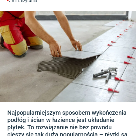
7
min. czytania
Najpopularniejszym sposobem wykończenia
podłóg i ścian w łazience jest układanie
płytek. To rozwiązanie nie bez powodu
cieszy się tak dużą popularnością – płytki są