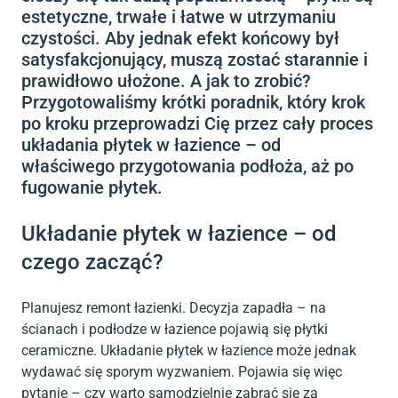
estetyczne, trwałe i łatwe w utrzymaniu
czystości. Aby jednak efekt końcowy był
satysfakcjonujący, muszą zostać starannie i
prawidłowo ułożone. A jak to zrobić?
Przygotowaliśmy krótki poradnik, który krok
po kroku przeprowadzi Cię przez cały proces
układania płytek w łazience – od
właściwego przygotowania podłoża, aż po
fugowanie płytek.
Układanie płytek w łazience – od
czego zacząć?
Planujesz remont łazienki. Decyzja zapadła – na
ścianach i podłodze w łazience pojawią się płytki
ceramiczne. Układanie płytek w łazience może jednak
wydawać się sporym wyzwaniem. Pojawia się więc
pytanie – czy warto samodzielnie zabrać się za