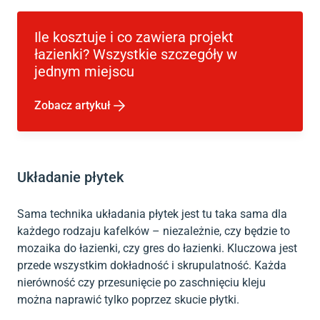
Ile kosztuje i co zawiera projekt
łazienki? Wszystkie szczegóły w
jednym miejscu
Zobacz artykuł
Układanie płytek
Sama technika układania płytek jest tu taka sama dla
każdego rodzaju kafelków – niezależnie, czy będzie to
mozaika do łazienki, czy gres do łazienki. Kluczowa jest
przede wszystkim dokładność i skrupulatność. Każda
nierówność czy przesunięcie po zaschnięciu kleju
można naprawić tylko poprzez skucie płytki.