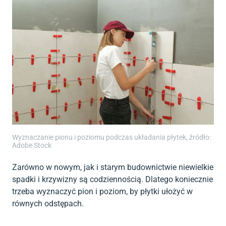
Wyznaczanie pionu i poziomu podczas układania płytek, źródło:
Adobe Stock
Zarówno w nowym, jak i starym budownictwie niewielkie
spadki i krzywizny są codziennością. Dlatego koniecznie
trzeba wyznaczyć pion i poziom, by płytki ułożyć w
równych odstępach.