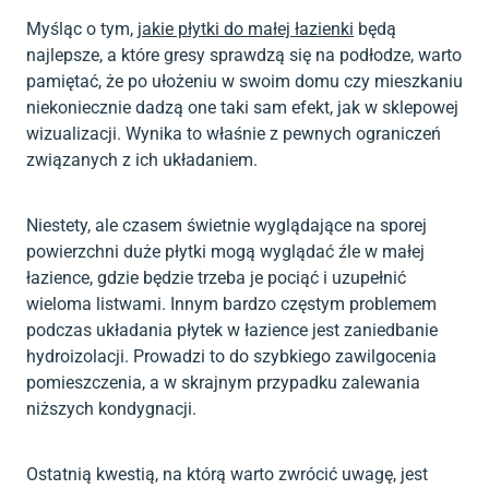
Myśląc o tym,
jakie płytki do małej łazienki
będą
najlepsze, a które gresy sprawdzą się na podłodze, warto
pamiętać, że po ułożeniu w swoim domu czy mieszkaniu
niekoniecznie dadzą one taki sam efekt, jak w sklepowej
wizualizacji. Wynika to właśnie z pewnych ograniczeń
związanych z ich układaniem.
Niestety, ale czasem świetnie wyglądające na sporej
powierzchni duże płytki mogą wyglądać źle w małej
łazience, gdzie będzie trzeba je pociąć i uzupełnić
wieloma listwami. Innym bardzo częstym problemem
podczas układania płytek w łazience jest zaniedbanie
hydroizolacji. Prowadzi to do szybkiego zawilgocenia
pomieszczenia, a w skrajnym przypadku zalewania
niższych kondygnacji.
Ostatnią kwestią, na którą warto zwrócić uwagę, jest