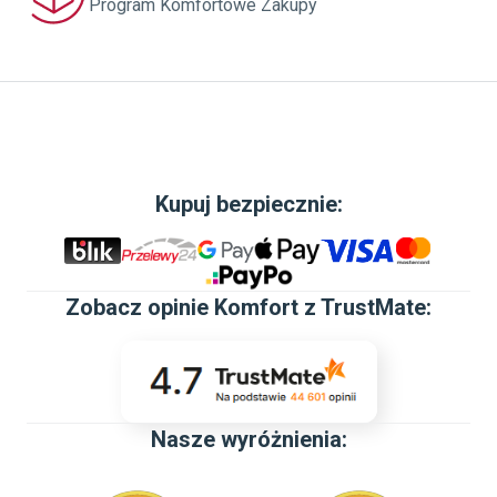
Program Komfortowe Zakupy
Kupuj bezpiecznie:
Zobacz
opinie Komfort z TrustMate
:
Nasze wyróżnienia: