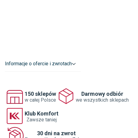
Informacje o ofercie i zwrotach
150 sklepów
Darmowy odbiór
w całej Polsce
we wszystkich sklepach
Klub Komfort
Zawsze taniej
30 dni na zwrot