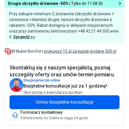
Drugie skrzydło drzwiowe -50%
| Tylko do 11.08.26
Przy zakupie minimum 2 zestawów (skrzydło drzwiowe +
ościeżnica + klamka) drugie, tańsze skrzydło drzwiowe z
rabatem -50%. Rabat dostępny w sklepach stacjonarnych
oraz przy zamówieniu telefonicznym +48 42 21 44 500 wew.
6.
Sprawdź >>
W Klubie Komfort
zyskujesz 15 zł za każde wydane 500 zł
Skontaktuj się z naszym specjalistą, poznaj
szczegóły oferty oraz umów termin pomiaru.
Stacjonarnie lub online
Bezpłatne konsultacje już za 1 godzinę!
Skorzystaj z kalendarza spotkań
Umów bezpłatne konsultacje
Formularz kontaktowy
Oddzwonimy do Ciebie w ciągu 24 godz.